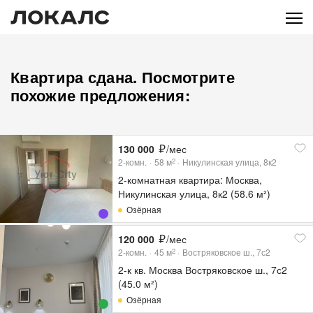
Квартира сдана. Посмотрите
похожие предложения:
130 000
/мес
2-комн.
58
м
Никулинская улица, 8к2
2
2-комнатная квартира: Москва,
Никулинская улица, 8к2 (58.6 м²)
Озёрная
120 000
/мес
2-комн.
45
м
Востряковское ш., 7с2
2
2-к кв. Москва Востряковское ш., 7с2
(45.0 м²)
Озёрная