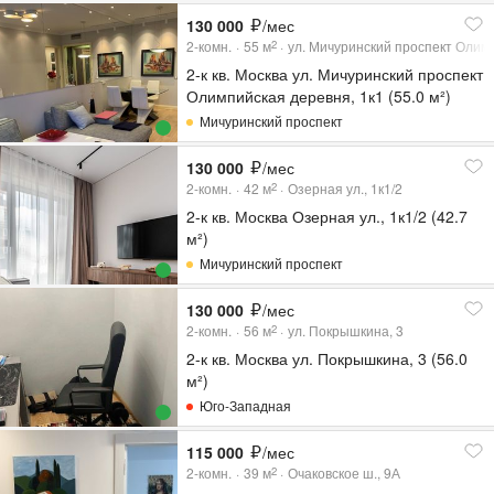
130 000
/мес
2-комн.
55
м
ул. Мичуринский проспект Олимп
2
2-к кв. Москва ул. Мичуринский проспект
Олимпийская деревня, 1к1 (55.0 м²)
Мичуринский проспект
130 000
/мес
2-комн.
42
м
Озерная ул., 1к1/2
2
2-к кв. Москва Озерная ул., 1к1/2 (42.7
м²)
Мичуринский проспект
130 000
/мес
2-комн.
56
м
ул. Покрышкина, 3
2
2-к кв. Москва ул. Покрышкина, 3 (56.0
м²)
Юго-Западная
115 000
/мес
2-комн.
39
м
Очаковское ш., 9А
2