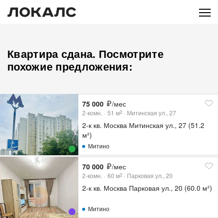
Квартира сдана. Посмотрите
похожие предложения:
75 000
/мес
2-комн.
51
м
Митинская ул., 27
2
2-к кв. Москва Митинская ул., 27 (51.2
м²)
Митино
70 000
/мес
2-комн.
60
м
Парковая ул., 20
2
2-к кв. Москва Парковая ул., 20 (60.0 м²)
Митино