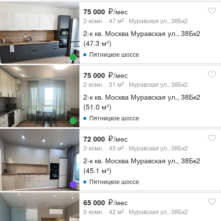
75 000
/мес
2-комн.
47
м
Муравская ул., 38Бк2
2
2-к кв. Москва Муравская ул., 38Бк2
(47.3 м²)
Пятницкое шоссе
75 000
/мес
2-комн.
51
м
Муравская ул., 38Бк2
2
2-к кв. Москва Муравская ул., 38Бк2
(51.0 м²)
Пятницкое шоссе
72 000
/мес
2-комн.
45
м
Муравская ул., 38Бк2
2
2-к кв. Москва Муравская ул., 38Бк2
(45.1 м²)
Пятницкое шоссе
65 000
/мес
2-комн.
42
м
Муравская ул., 38Бк2
2