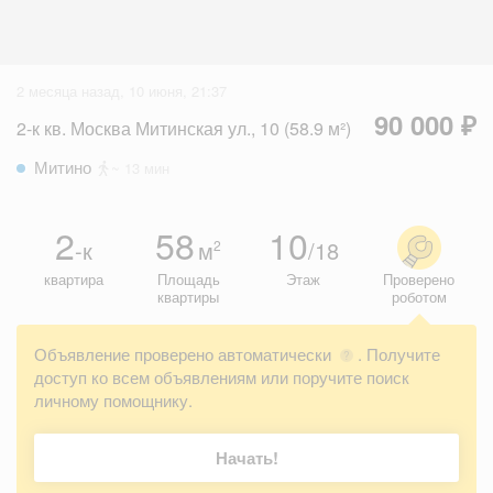
2 месяца назад, 10 июня, 21:37
90 000 ₽
2-к кв. Москва Митинская ул., 10 (58.9 м²)
Митино
~ 13 мин
2
58
10
-к
м
/18
2
квартира
Площадь
Этаж
Проверено
квартиры
роботом
Объявление проверено автоматически
. Получите
?
доступ ко всем объявлениям или поручите поиск
личному помощнику.
Начать!