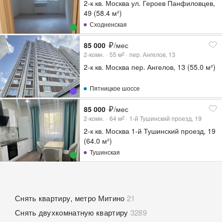
2-к кв. Москва ул. Героев Панфиловцев,
49 (58.4 м²)
Сходненская
85 000
/мес
2-комн.
55
м
пер. Ангелов, 13
2
2-к кв. Москва пер. Ангелов, 13 (55.0 м²)
Пятницкое шоссе
85 000
/мес
2-комн.
64
м
1-й Тушинский проезд, 19
2
2-к кв. Москва 1-й Тушинский проезд, 19
(64.0 м²)
Тушинская
Снять квартиру, метро Митино
21
Снять двухкомнатную квартиру
3289