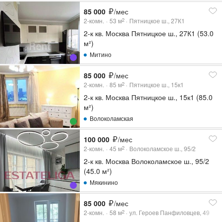
85 000
/мес
2-комн.
53
м
Пятницкое ш., 27К1
2
2-к кв. Москва Пятницкое ш., 27К1 (53.0
м²)
Митино
85 000
/мес
2-комн.
85
м
Пятницкое ш., 15к1
2
2-к кв. Москва Пятницкое ш., 15к1 (85.0
м²)
Волоколамская
100 000
/мес
2-комн.
45
м
Волоколамское ш., 95/2
2
2-к кв. Москва Волоколамское ш., 95/2
(45.0 м²)
Мякинино
85 000
/мес
2-комн.
58
м
ул. Героев Панфиловцев, 49
2