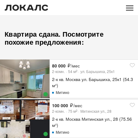
Квартира сдана. Посмотрите
похожие предложения:
80 000
/мес
2-комн.
54
м
ул. Барышиха, 25к1
2
2-к кв. Москва ул. Барышиха, 25к1 (54.3
м²)
Митино
100 000
/мес
2-комн.
75
м
Митинская ул., 28
2
2-к кв. Москва Митинская ул., 28 (75.56
м²)
Митино