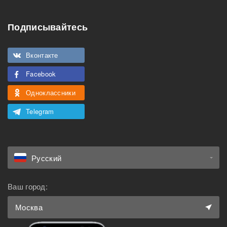
Особенности
Подписывайтесь
Подходит для
Можно курить
мероприятий
Вконтакте
Подходит для семьи с
Можно с животными
детьми
Facebook
Одноклассники
Telegram
Русский
Ваш город:
Москва