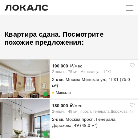
Квартира сдана. Посмотрите
похожие предложения:
190 000
/мес
2-комн.
75
м
Минская ул., 1ГК1
2
2-к кв. Москва Минская ул., 1ГК1 (75.0
м²)
Минская
180 000
/мес
2-комн.
49
м
просп. Генерала Дорохова, 49
2
2-к кв. Москва просп. Генерала
Дорохова, 49 (49.0 м²)