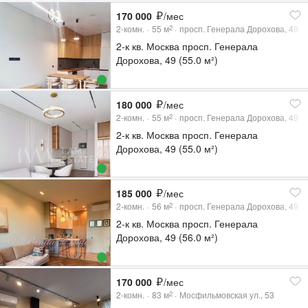
170 000
/мес
2-комн.
55
м
просп. Генерала Дорохова, 49
2
2-к кв. Москва просп. Генерала
Дорохова, 49 (55.0 м²)
180 000
/мес
2-комн.
55
м
просп. Генерала Дорохова, 49
2
2-к кв. Москва просп. Генерала
Дорохова, 49 (55.0 м²)
185 000
/мес
2-комн.
56
м
просп. Генерала Дорохова, 49
2
2-к кв. Москва просп. Генерала
Дорохова, 49 (56.0 м²)
170 000
/мес
2-комн.
83
м
Мосфильмовская ул., 53
2