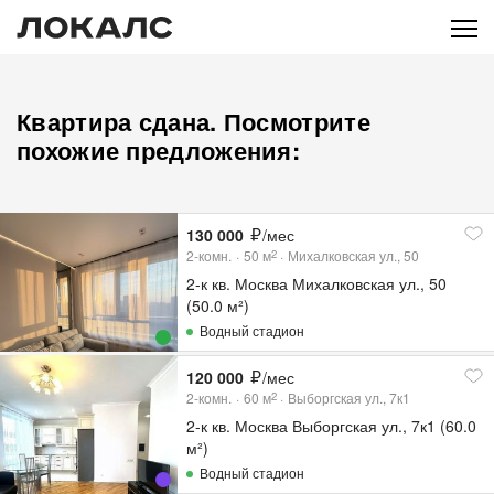
Квартира сдана. Посмотрите
похожие предложения:
130 000
/мес
2-комн.
50
м
Михалковская ул., 50
2
2-к кв. Москва Михалковская ул., 50
(50.0 м²)
Водный стадион
120 000
/мес
2-комн.
60
м
Выборгская ул., 7к1
2
2-к кв. Москва Выборгская ул., 7к1 (60.0
м²)
Водный стадион