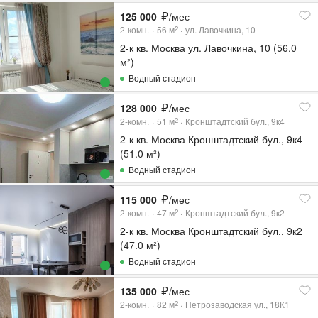
125 000
/мес
2-комн.
56
м
ул. Лавочкина, 10
2
2-к кв. Москва ул. Лавочкина, 10 (56.0
м²)
Водный стадион
128 000
/мес
2-комн.
51
м
Кронштадтский бул., 9к4
2
2-к кв. Москва Кронштадтский бул., 9к4
(51.0 м²)
Водный стадион
115 000
/мес
2-комн.
47
м
Кронштадтский бул., 9к2
2
2-к кв. Москва Кронштадтский бул., 9к2
(47.0 м²)
Водный стадион
135 000
/мес
2-комн.
82
м
Петрозаводская ул., 18К1
2