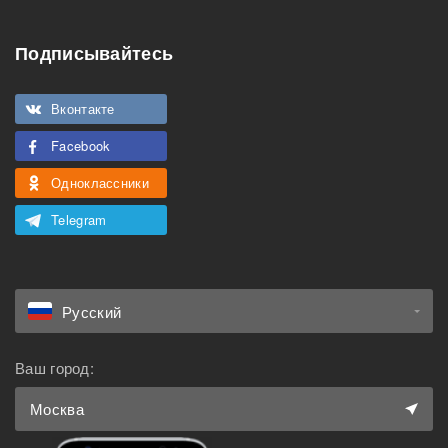
Кондиционер
Подписывайтесь
Особенности
Подходит для
Можно курить
Вконтакте
мероприятий
Facebook
Подходит для семьи с
Можно с животными
детьми
Одноклассники
Telegram
Русский
Ваш город:
Москва