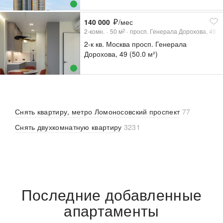
140 000
/мес
2-комн.
50
м
просп. Генерала Дорохова, 49
2
2-к кв. Москва просп. Генерала
Дорохова, 49 (50.0 м²)
Снять квартиру, метро Ломоносовский проспект
77
Снять двухкомнатную квартиру
3231
Последние добавленные
апартаменты