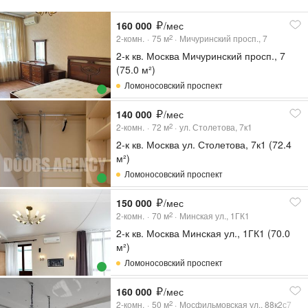
160 000
/мес
2-комн.
75
м
Мичуринский просп., 7
2
2-к кв. Москва Мичуринский просп., 7
(75.0 м²)
Ломоносовский проспект
140 000
/мес
2-комн.
72
м
ул. Столетова, 7к1
2
2-к кв. Москва ул. Столетова, 7к1 (72.4
м²)
Ломоносовский проспект
150 000
/мес
2-комн.
70
м
Минская ул., 1ГК1
2
2-к кв. Москва Минская ул., 1ГК1 (70.0
м²)
Ломоносовский проспект
160 000
/мес
2-комн.
50
м
Мосфильмовская ул., 88к2с7
2