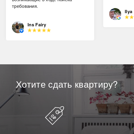
требования.
Ilya
Ins Fairy
Хотите
сдать
квартиру?