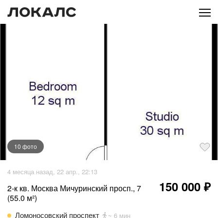
10
фото
+
5
фото
4 месяца назад, 22 апр., 22:13
150 000 ₽
2-к кв. Москва Мичуринский просп., 7
(55.0 м²)
Ломоносовский проспект
~ 6 мин