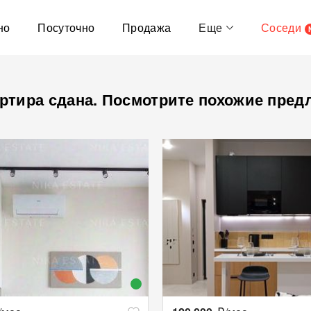
но
Посуточно
Продажа
Еще
Соседи
ртира сдана. Посмотрите похожие пред