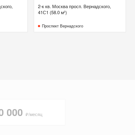
ского,
2-к кв. Москва просп. Вернадского,
41С1 (58.0 м²)
Проспект Вернадского
0 000
₽/месяц