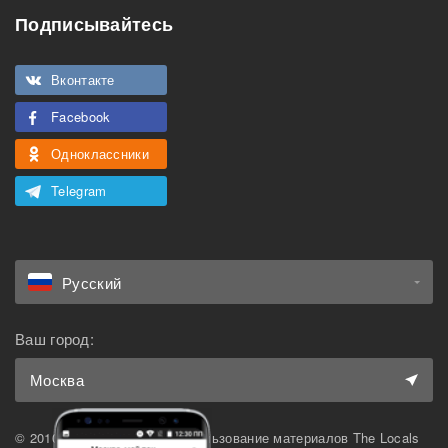
Подписывайтесь
Подходит для
Можно курить
мероприятий
Вконтакте
Подходит для семьи с
Можно с животными
детьми
Facebook
Одноклассники
Telegram
Русский
Ваш город:
Москва
© 2010-2026 The Locals. Использование материалов The Locals