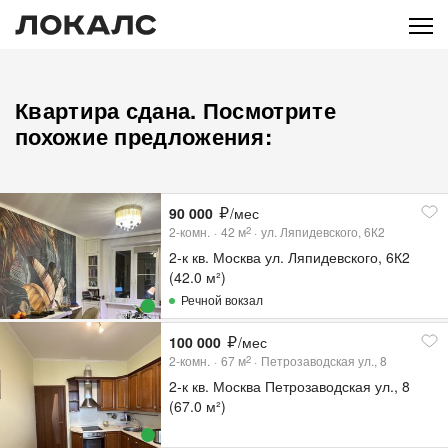
Квартира сдана. Посмотрите
похожие предложения:
90 000
/мес
2-комн.
42
м
ул. Ляпидевского, 6К2
2
2-к кв. Москва ул. Ляпидевского, 6К2
(42.0 м²)
Речной вокзал
100 000
/мес
2-комн.
67
м
Петрозаводская ул., 8
2
2-к кв. Москва Петрозаводская ул., 8
(67.0 м²)