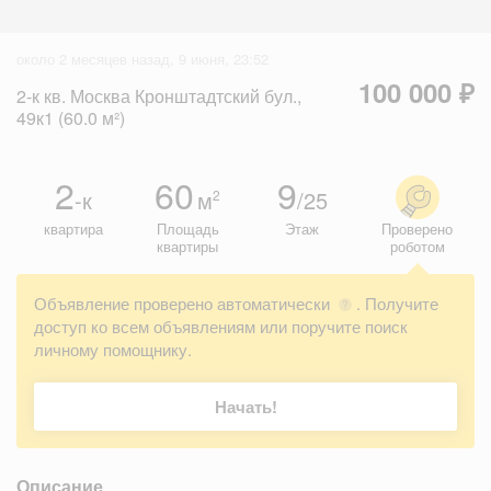
около 2 месяцев назад, 9 июня, 23:52
100 000 ₽
2-к кв. Москва Кронштадтский бул.,
49к1 (60.0 м²)
2
60
9
-к
м
/25
2
квартира
Площадь
Этаж
Проверено
квартиры
роботом
Объявление проверено автоматически
. Получите
?
доступ ко всем объявлениям или поручите поиск
личному помощнику.
Начать!
Описание