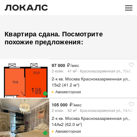
Квартира сдана. Посмотрите
похожие предложения:
97 000
/мес
2-комн.
41
м
Красноказарменная ул., 15к2
2
2-к кв. Москва Красноказарменная ул.,
15к2 (41.2 м²)
Авиамоторная
105 000
/мес
2-комн.
62
м
Красноказарменная ул., 14Ак2
2
2-к кв. Москва Красноказарменная ул.,
14Ак2 (62.0 м²)
Авиамоторная