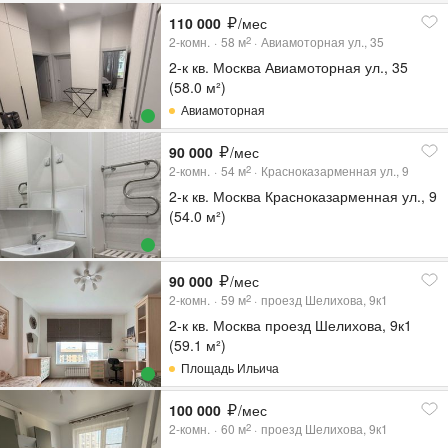
110 000
/мес
2-комн.
58
м
Авиамоторная ул., 35
2
2-к кв. Москва Авиамоторная ул., 35
(58.0 м²)
Авиамоторная
90 000
/мес
2-комн.
54
м
Красноказарменная ул., 9
2
2-к кв. Москва Красноказарменная ул., 9
(54.0 м²)
90 000
/мес
2-комн.
59
м
проезд Шелихова, 9к1
2
2-к кв. Москва проезд Шелихова, 9к1
(59.1 м²)
Площадь Ильича
100 000
/мес
2-комн.
60
м
проезд Шелихова, 9к1
2