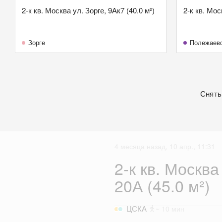
2-к кв. Москва ул. Зорге, 9Ак7 (40.0 м²)
2-к кв. Мос
Зорге
Полежаев
Снять
4 месяца назад, 10 апр., 11:31
2-к кв. Москва
20А (45.0 м²)
ЦСКА
~ 10 мин