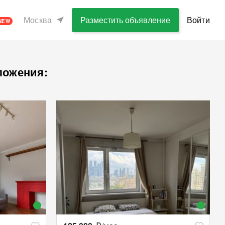
Москва
Разместить объявление
Войти
NEW
ложения: