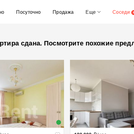
но
Посуточно
Продажа
Еще
Соседи
ртира сдана. Посмотрите похожие пред