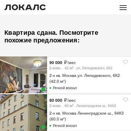
Квартира сдана. Посмотрите
похожие предложения:
90 000
/мес
2-комн.
42
м
ул. Ляпидевского, 6К2
2
2-к кв. Москва ул. Ляпидевского, 6К2
(42.0 м²)
Речной вокзал
80 000
/мес
2-комн.
60
м
Ленинградское ш., 94К3
2
2-к кв. Москва Ленинградское ш., 94К3
(60.0 м²)
Речной вокзал