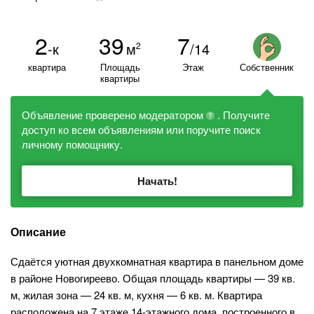
2
39
7
-к
м
/14
2
квартира
Площадь
Этаж
Собственник
квартиры
Объявление проверено модератором
. Получите
?
доступ ко всем объявлениям или поручите поиск
личному помощнику.
Начать!
Описание
Сдаётся уютная двухкомнатная квартира в панельном доме
в районе Новогиреево. Общая площадь квартиры — 39 кв.
м, жилая зона — 24 кв. м, кухня — 6 кв. м. Квартира
расположена на 7 этаже 14-этажного дома, построенного в