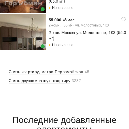
(65.0 м²)
Новогиреево
55 000
/мес
2-комн.
55
м
ул. Молостовых, 1К3
2
2-к кв. Москва ул. Молостовых, 1К3 (55.0
м²)
Новогиреево
Снять квартиру, метро Первомайская
45
Снять двухкомнатную квартиру
3237
Последние добавленные
апартаменты