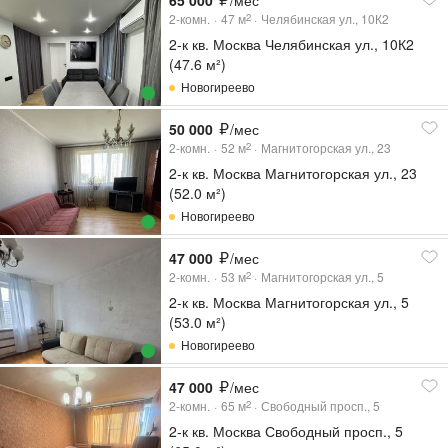
65 000
/мес
2-комн.
47
м
Челябинская ул., 10К2
2
2-к кв. Москва Челябинская ул., 10К2
(47.6 м²)
Новогиреево
50 000
/мес
2-комн.
52
м
Магнитогорская ул., 23
2
2-к кв. Москва Магнитогорская ул., 23
(52.0 м²)
Новогиреево
47 000
/мес
2-комн.
53
м
Магнитогорская ул., 5
2
2-к кв. Москва Магнитогорская ул., 5
(53.0 м²)
Новогиреево
47 000
/мес
2-комн.
65
м
Свободный просп., 5
2
2-к кв. Москва Свободный просп., 5