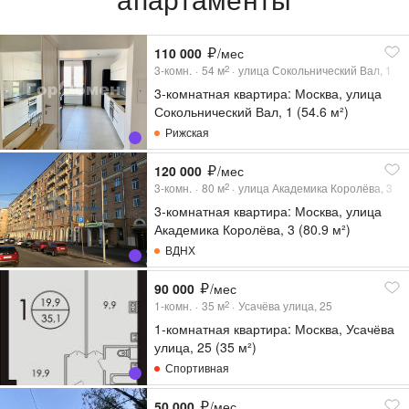
110 000
/мес
3-комн.
54
м
улица Сокольнический Вал, 1
2
3-комнатная квартира: Москва, улица
Сокольнический Вал, 1 (54.6 м²)
Рижская
120 000
/мес
3-комн.
80
м
улица Академика Королёва, 3
2
3-комнатная квартира: Москва, улица
Академика Королёва, 3 (80.9 м²)
ВДНХ
90 000
/мес
1-комн.
35
м
Усачёва улица, 25
2
1-комнатная квартира: Москва, Усачёва
улица, 25 (35 м²)
Спортивная
50 000
/мес