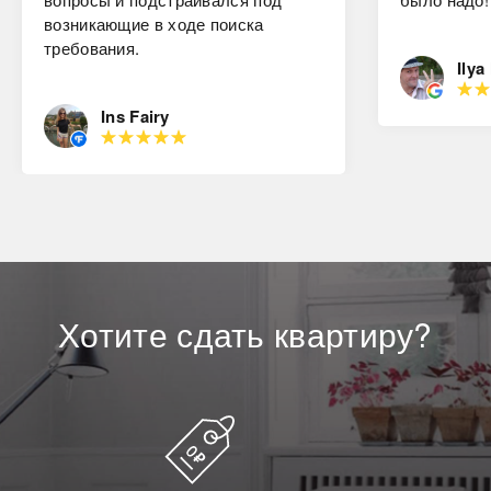
возникающие в ходе поиска
требования.
Ilya
Ins Fairy
Хотите
сдать
квартиру?