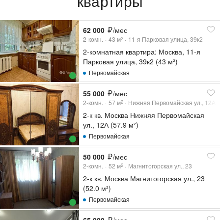
квартиры
62 000
/мес
2-комн.
43
м
11-я Парковая улица, 39к2
2
2-комнатная квартира: Москва, 11-я
Парковая улица, 39к2 (43 м²)
Первомайская
55 000
/мес
2-комн.
57
м
Нижняя Первомайская ул., 12А
2
2-к кв. Москва Нижняя Первомайская
ул., 12А (57.9 м²)
Первомайская
50 000
/мес
2-комн.
52
м
Магнитогорская ул., 23
2
2-к кв. Москва Магнитогорская ул., 23
(52.0 м²)
Первомайская