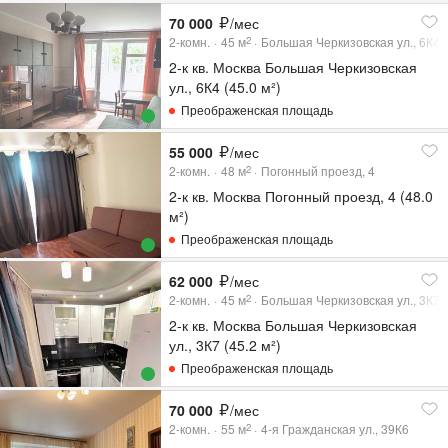
70 000
/мес
2-комн.
45
м
Большая Черкизовская ул., 6К4
2
2-к кв. Москва Большая Черкизовская
ул., 6К4 (45.0 м²)
Преображенская площадь
55 000
/мес
2-комн.
48
м
Погонный проезд, 4
2
2-к кв. Москва Погонный проезд, 4 (48.0
м²)
Преображенская площадь
62 000
/мес
2-комн.
45
м
Большая Черкизовская ул., 3К7
2
2-к кв. Москва Большая Черкизовская
ул., 3К7 (45.2 м²)
Преображенская площадь
70 000
/мес
2-комн.
55
м
4-я Гражданская ул., 39К6
2