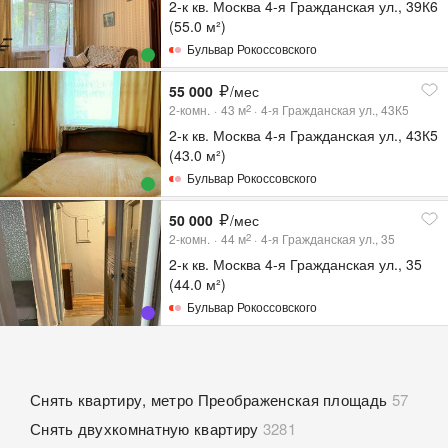
2-к кв. Москва 4-я Гражданская ул., 39К6
(55.0 м²)
Бульвар Рокоссовского
55 000
/мес
2-комн.
43
м
4-я Гражданская ул., 43К5
2
2-к кв. Москва 4-я Гражданская ул., 43К5
(43.0 м²)
Бульвар Рокоссовского
50 000
/мес
2-комн.
44
м
4-я Гражданская ул., 35
2
2-к кв. Москва 4-я Гражданская ул., 35
(44.0 м²)
Бульвар Рокоссовского
Снять квартиру, метро Преображенская площадь
57
Снять двухкомнатную квартиру
3281