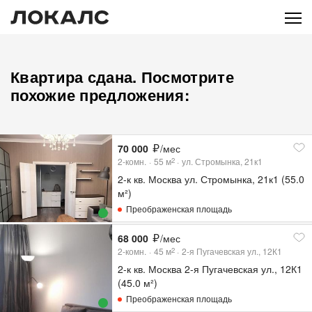
Квартира сдана. Посмотрите
похожие предложения:
70 000
/мес
2-комн.
55
м
ул. Стромынка, 21к1
2
2-к кв. Москва ул. Стромынка, 21к1 (55.0
м²)
Преображенская площадь
68 000
/мес
2-комн.
45
м
2-я Пугачевская ул., 12К1
2
2-к кв. Москва 2-я Пугачевская ул., 12К1
(45.0 м²)
Преображенская площадь