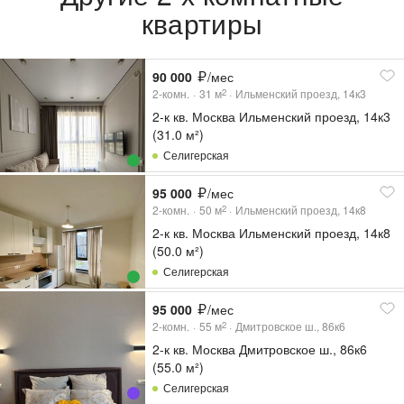
квартиры
90 000
/мес
2-комн.
31
м
Ильменский проезд, 14к3
2
2-к кв. Москва Ильменский проезд, 14к3
(31.0 м²)
Селигерская
95 000
/мес
2-комн.
50
м
Ильменский проезд, 14к8
2
2-к кв. Москва Ильменский проезд, 14к8
(50.0 м²)
Селигерская
95 000
/мес
2-комн.
55
м
Дмитровское ш., 86к6
2
2-к кв. Москва Дмитровское ш., 86к6
(55.0 м²)
Селигерская