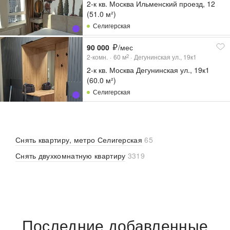
2-к кв. Москва Ильменский проезд, 12
(51.0 м²)
Селигерская
90 000
/мес
2-комн.
60
м
Дегунинская ул., 19к1
2
2-к кв. Москва Дегунинская ул., 19к1
(60.0 м²)
Селигерская
Снять квартиру, метро Селигерская
65
Снять двухкомнатную квартиру
3319
Последние добавленные