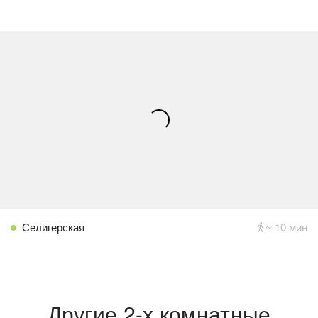
Селигерская
~ 10 мин
Другие 2-х комнатные