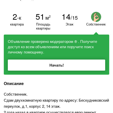
2
51
14
-к
м
/15
2
квартира
Площадь
Этаж
Собственник
квартиры
Объявление проверено модератором
. Получите
?
доступ ко всем объявлениям или поручите поиск
личному помощнику.
Начать!
Описание
Собственник.
Сдам двухкомнатную квартиру по адресу: Бескудниковский
переулок, д.1, корпус 2, 14 этаж.
2 года назад в квартире осуществлялся евро ремонт.