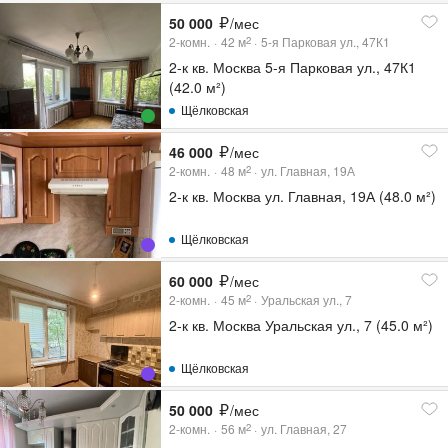
50 000
/мес
2-комн.
42
м
5-я Парковая ул., 47К1
2
2-к кв. Москва 5-я Парковая ул., 47К1
(42.0 м²)
Щёлковская
46 000
/мес
2-комн.
48
м
ул. Главная, 19А
2
2-к кв. Москва ул. Главная, 19А (48.0 м²)
Щёлковская
60 000
/мес
2-комн.
45
м
Уральская ул., 7
2
2-к кв. Москва Уральская ул., 7 (45.0 м²)
Щёлковская
50 000
/мес
2-комн.
56
м
ул. Главная, 27
2