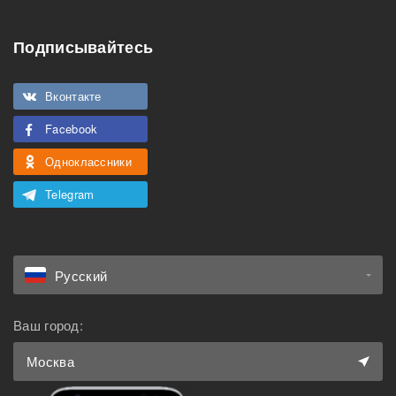
Подходит для
Можно курить
мероприятий
Подписывайтесь
Подходит для семьи с
Можно с животными
детьми
Вконтакте
Facebook
Одноклассники
Telegram
Русский
Ваш город:
Москва