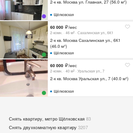
2-к кв. Москва ул. Главная, 27 (56.0 м²)
Щёлковская
60 000
/мес
2-комн.
46
м
Сахалинская ул., 6К1
2
2-к кв. Москва Сахалинская ул., 6К1
(46.0 м²)
Щёлковская
60 000
/мес
2-комн.
40
м
Уральская ул., 7
2
2-к кв. Москва Уральская ул., 7 (40.0 м²)
Щёлковская
Снять квартиру, метро Щёлковская
83
Снять двухкомнатную квартиру
3207