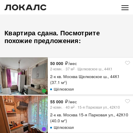
Квартира сдана. Посмотрите
похожие предложения:
50 000
/мес
2-комн.
37
м
Щелковское ш., 44К1
2
2-к кв. Москва Щелковское ш., 44К1
(37.1 м²)
Щёлковская
55 000
/мес
2-комн.
40
м
15-я Парковая ул., 42К10
2
2-к кв. Москва 15-я Парковая ул., 42К10
(40.0 м²)
Щёлковская