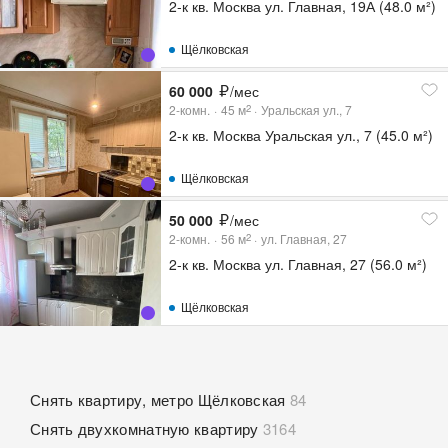
2-к кв. Москва ул. Главная, 19А (48.0 м²)
Щёлковская
60 000
/мес
2-комн.
45
м
Уральская ул., 7
2
2-к кв. Москва Уральская ул., 7 (45.0 м²)
Щёлковская
50 000
/мес
2-комн.
56
м
ул. Главная, 27
2
2-к кв. Москва ул. Главная, 27 (56.0 м²)
Щёлковская
Снять квартиру, метро Щёлковская
84
Снять двухкомнатную квартиру
3164