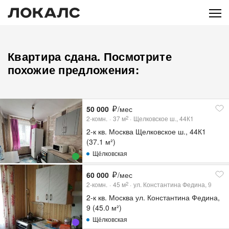
Квартира сдана. Посмотрите
похожие предложения:
50 000
/мес
2-комн.
37
м
Щелковское ш., 44К1
2
2-к кв. Москва Щелковское ш., 44К1
(37.1 м²)
Щёлковская
60 000
/мес
2-комн.
45
м
ул. Константина Федина, 9
2
2-к кв. Москва ул. Константина Федина,
9 (45.0 м²)
Щёлковская