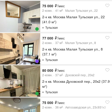
75 000
/мес
2-комн.
41
м
Малая Тульская ул., 22
2
2-к кв. Москва Малая Тульская ул., 22
(41.0 м²)
Тульская
77 000
/мес
2-комн.
37
м
Малая Тульская ул., 8
2
2-к кв. Москва Малая Тульская ул., 8
(37.1 м²)
Тульская
80 000
/мес
2-комн.
37
м
Духовской пер., 20к2
2
2-к кв. Москва Духовской пер., 20к2 (37.9
м²)
Тульская
75 000
/мес
2-комн.
36
м
Автозаводская ул., 23с931к3
2