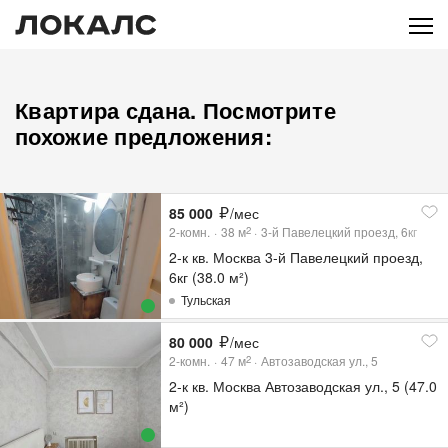
Квартира сдана. Посмотрите
похожие предложения:
85 000
/мес
2-комн.
38
м
3-й Павелецкий проезд, 6кг
2
2-к кв. Москва 3-й Павелецкий проезд,
6кг (38.0 м²)
Тульская
80 000
/мес
2-комн.
47
м
Автозаводская ул., 5
2
2-к кв. Москва Автозаводская ул., 5 (47.0
м²)