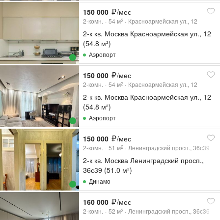
150 000
/мес
2-комн.
54
м
Красноармейская ул., 12
2
2-к кв. Москва Красноармейская ул., 12
(54.8 м²)
Аэропорт
150 000
/мес
2-комн.
54
м
Красноармейская ул., 12
2
2-к кв. Москва Красноармейская ул., 12
(54.8 м²)
Аэропорт
150 000
/мес
2-комн.
51
м
Ленинградский просп., 36с39
2
2-к кв. Москва Ленинградский просп.,
36с39 (51.0 м²)
Динамо
160 000
/мес
2-комн.
52
м
Ленинградский просп., 36с36
2