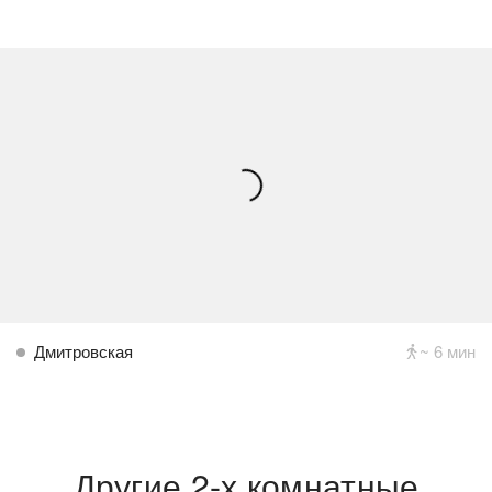
Дмитровская
~ 6 мин
Другие 2-х комнатные