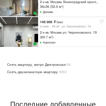
2-к кв. Москва Ленинградский просп.,
36с36 (52.0 м²)
Динамо
145 000
/мес
2-комн.
60
м
ул. Черняховского, 19
2
2-к кв. Москва ул. Черняховского, 19
(60.7 м²)
Аэропорт
Снять квартиру, метро Дмитровская
66
Снять двухкомнатную квартиру
3092
Последние добавленные