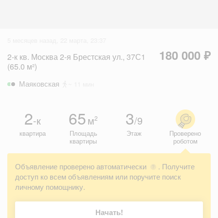
5 месяцев назад, 22 марта, 23:37
180 000 ₽
2-к кв. Москва 2-я Брестская ул., 37С1
(65.0 м²)
Маяковская
~ 11 мин
2
65
3
-к
м
/9
2
квартира
Площадь
Этаж
Проверено
квартиры
роботом
Объявление проверено автоматически
. Получите
?
доступ ко всем объявлениям или поручите поиск
личному помощнику.
Начать!