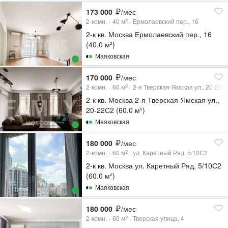
173 000
/мес
2-комн.
40
м
Ермолаевский пер., 16
2
2-к кв. Москва Ермолаевский пер., 16
(40.0 м²)
Маяковская
170 000
/мес
2-комн.
60
м
2-я Тверская-Ямская ул., 20-22С
2
2-к кв. Москва 2-я Тверская-Ямская ул.,
20-22С2 (60.0 м²)
Маяковская
180 000
/мес
2-комн.
60
м
ул. Каретный Ряд, 5/10С2
2
2-к кв. Москва ул. Каретный Ряд, 5/10С2
(60.0 м²)
Маяковская
180 000
/мес
2-комн.
60
м
Тверская улица, 4
2