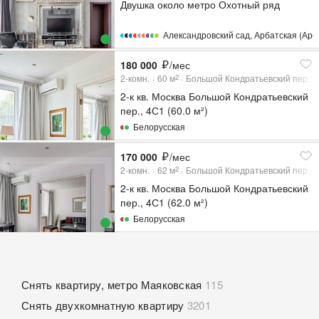
Двушка около метро Охотный ряд
Александровский сад
,
Арбатская (Арб
180 000
/мес
2-комн.
60
м
Большой Кондратьевский пер., 
2
2-к кв. Москва Большой Кондратьевский
пер., 4С1 (60.0 м²)
Белорусская
170 000
/мес
2-комн.
62
м
Большой Кондратьевский пер., 
2
2-к кв. Москва Большой Кондратьевский
пер., 4С1 (62.0 м²)
Белорусская
Снять квартиру, метро Маяковская
115
Снять двухкомнатную квартиру
3201