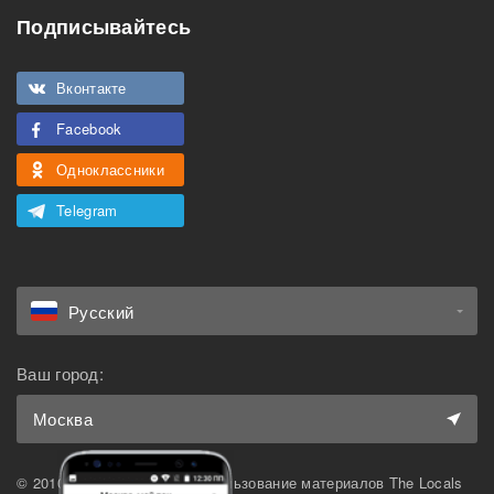
Подписывайтесь
Подходит для
Можно курить
мероприятий
Вконтакте
Подходит для семьи с
Можно с животными
детьми
Facebook
Одноклассники
Telegram
Русский
Ваш город:
Москва
© 2010-2026 The Locals. Использование материалов The Locals