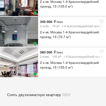
2-к кв. Москва 1-й Красногвардейский
проезд, 15 (105.0 м²)
340 000
/мес
2-комн.
76
м
1-й Красногвардейский проезд, 
2
2-к кв. Москва 1-й Красногвардейский
проезд, 15 (76.7 м²)
360 000
/мес
2-комн.
105
м
1-й Красногвардейский проезд,
2
2-к кв. Москва 1-й Красногвардейский
проезд, 15 (105.0 м²)
Снять двухкомнатную квартиру
3203