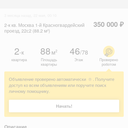
3 месяца назад, 22 мая, 00:10
350 000 ₽
2-к кв. Москва 1-й Красногвардейский
проезд, 22с2 (88.2 м²)
2
88
46
-к
м
/78
2
квартира
Площадь
Этаж
Проверено
квартиры
роботом
Объявление проверено автоматически
. Получите
?
доступ ко всем объявлениям или поручите поиск
личному помощнику.
Начать!
Описание