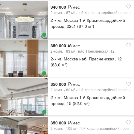
340 000
/мес
2-комн.
87
м
1-й Красногвардейский проезд, 
2
2-к кв. Москва 1-й Красногвардейский
проезд, 22с1 (87.0 м²)
350 000
/мес
2-комн.
83
м
наб. Пресненская, 12
2
2-к кв. Москва наб. Пресненская, 12
(83.0 м²)
350 000
/мес
2-комн.
82
м
1-й Красногвардейский проезд, 
2
2-к кв. Москва 1-й Красногвардейский
проезд, 15 (82.0 м²)
350 000
/мес
2-комн.
105
м
1-й Красногвардейский проезд,
2