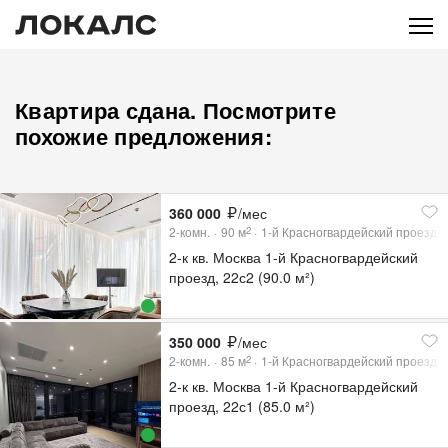
Квартира сдана. Посмотрите
похожие предложения:
360 000
/мес
2-комн.
90
м
1-й Красногвардейский проезд, 
2
2-к кв. Москва 1-й Красногвардейский
проезд, 22с2 (90.0 м²)
350 000
/мес
2-комн.
85
м
1-й Красногвардейский проезд, 
2
2-к кв. Москва 1-й Красногвардейский
проезд, 22с1 (85.0 м²)