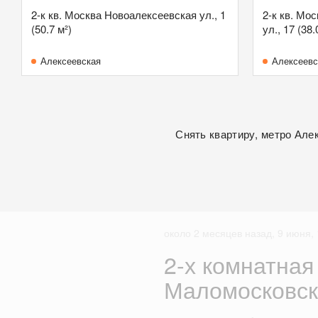
2-к кв. Москва Новоалексеевская ул., 1
2-к кв. Мо
(50.7 м²)
ул., 17 (38.
Алексеевская
Алексеевс
Снять квартиру, метро Але
около 2 месяцев назад, 9 июня, 
2-х комнатная
Маломосковск