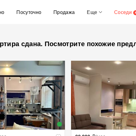
но
Посуточно
Продажа
Еще
Соседи
ртира сдана. Посмотрите похожие пред