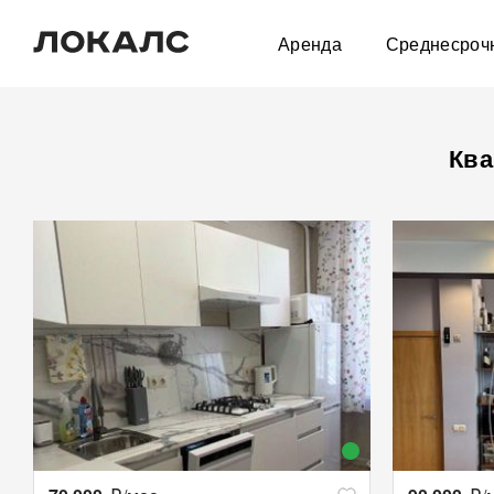
Аренда
Среднесроч
Ква