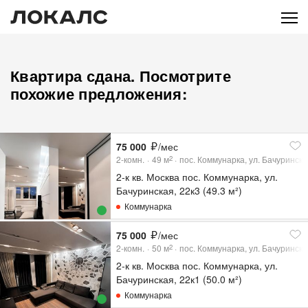
Квартира сдана. Посмотрите
похожие предложения:
75 000
/мес
2-комн.
49
м
пос. Коммунарка, ул. Бачуринска
2
2-к кв. Москва пос. Коммунарка, ул.
Бачуринская, 22к3 (49.3 м²)
Коммунарка
75 000
/мес
2-комн.
50
м
пос. Коммунарка, ул. Бачуринска
2
2-к кв. Москва пос. Коммунарка, ул.
Бачуринская, 22к1 (50.0 м²)
Коммунарка