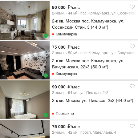
80 000
/мес
2-комн.
44
м
пос. Коммунарка, ул. Сосенский 
2
2-к кв. Москва пос. Коммунарка, ул.
Сосенский Стан, 3 (44.0 м²)
Коммунарка
75 000
/мес
2-комн.
50
м
пос. Коммунарка, ул. Бачуринска
2
2-к кв. Москва пос. Коммунарка, ул.
Бачуринская, 22к3 (50.0 м²)
Коммунарка
90 000
/мес
2-комн.
64
м
ул. Пикассо, 2к2
2
2-к кв. Москва ул. Пикассо, 2к2 (64.0 м²)
Прокшино
75 000
/мес
2-комн.
42
м
просп. Магеллана, 4
2