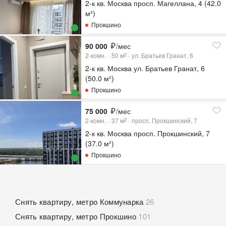
2-к кв. Москва просп. Магеллана, 4 (42.0
м²)
Прокшино
90 000
/мес
2-комн.
50
м
ул. Братьев Гранат, 6
2
2-к кв. Москва ул. Братьев Гранат, 6
(50.0 м²)
Прокшино
75 000
/мес
2-комн.
37
м
просп. Прокшинский, 7
2
2-к кв. Москва просп. Прокшинский, 7
(37.0 м²)
Прокшино
Снять квартиру, метро Коммунарка
26
Снять квартиру, метро Прокшино
101