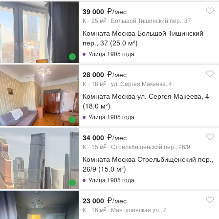
39 000
/мес
К
25
м
Большой Тишинский пер., 37
2
Комната Москва Большой Тишинский
пер., 37 (25.0 м²)
Улица 1905 года
28 000
/мес
К
18
м
ул. Сергея Макеева, 4
2
Комната Москва ул. Сергея Макеева, 4
(18.0 м²)
Улица 1905 года
34 000
/мес
К
15
м
Стрельбищенский пер., 26/9
2
Комната Москва Стрельбищенский пер.,
26/9 (15.0 м²)
Улица 1905 года
23 000
/мес
К
16
м
Мантулинская ул., 2
2