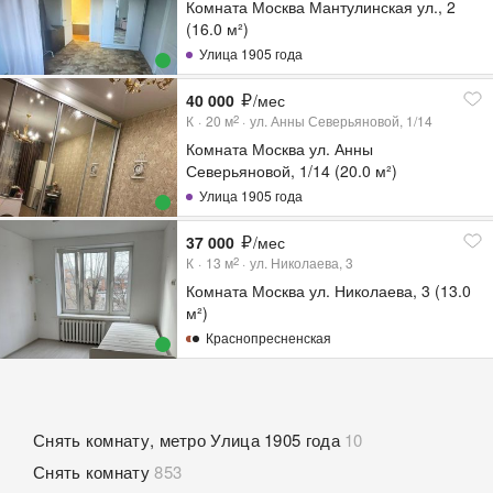
Комната Москва Мантулинская ул., 2
(16.0 м²)
Улица 1905 года
40 000
/мес
К
20
м
ул. Анны Северьяновой, 1/14
2
Комната Москва ул. Анны
Северьяновой, 1/14 (20.0 м²)
Улица 1905 года
37 000
/мес
К
13
м
ул. Николаева, 3
2
Комната Москва ул. Николаева, 3 (13.0
м²)
Краснопресненская
Снять комнату, метро Улица 1905 года
10
Снять комнату
853