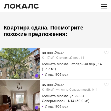
Квартира сдана. Посмотрите
похожие предложения:
30 000
/мес
К
17
м
Столярный пер., 14
2
Комната Москва Столярный пер., 14
(17.7 м²)
Улица 1905 года
35 000
/мес
К
50
м
ул. Анны Северьяновой, 1/14
2
Комната Москва ул. Анны
Северьяновой, 1/14 (50.0 м²)
Улица 1905 года