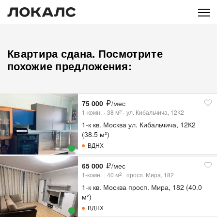
Квартира сдана. Посмотрите
похожие предложения:
75 000
/мес
1-комн.
38
м
ул. Кибальчича, 12К2
2
1-к кв. Москва ул. Кибальчича, 12К2
(38.5 м²)
ВДНХ
65 000
/мес
1-комн.
40
м
просп. Мира, 182
2
1-к кв. Москва просп. Мира, 182 (40.0
м²)
ВДНХ