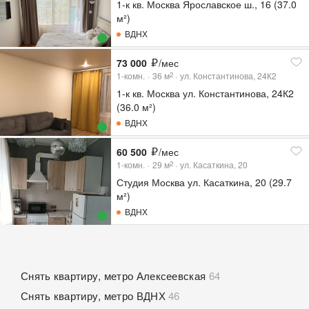
1-к кв. Москва Ярославское ш., 16 (37.0
м²)
ВДНХ
73 000
/мес
1-комн.
36
м
ул. Константинова, 24К2
2
1-к кв. Москва ул. Константинова, 24К2
(36.0 м²)
ВДНХ
60 500
/мес
1-комн.
29
м
ул. Касаткина, 20
2
Студия Москва ул. Касаткина, 20 (29.7
м²)
ВДНХ
Снять квартиру, метро Алексеевская
64
Снять квартиру, метро ВДНХ
46