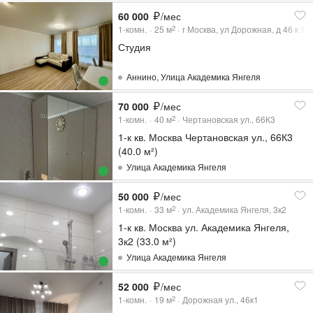
60 000
/мес
1-комн.
25
м
г Москва, ул Дорожная, д 46 к 1
2
Студия
Аннино
,
Улица Академика Янгеля
70 000
/мес
1-комн.
40
м
Чертановская ул., 66К3
2
1-к кв. Москва Чертановская ул., 66К3
(40.0 м²)
Улица Академика Янгеля
50 000
/мес
1-комн.
33
м
ул. Академика Янгеля, 3к2
2
1-к кв. Москва ул. Академика Янгеля,
3к2 (33.0 м²)
Улица Академика Янгеля
52 000
/мес
1-комн.
19
м
Дорожная ул., 46к1
2