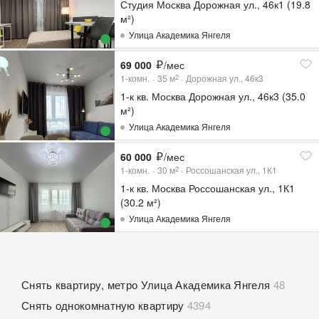
Студия Москва Дорожная ул., 46к1 (19.8
м²)
Улица Академика Янгеля
69 000
/мес
1-комн.
35
м
Дорожная ул., 46к3
2
1-к кв. Москва Дорожная ул., 46к3 (35.0
м²)
Улица Академика Янгеля
60 000
/мес
1-комн.
30
м
Россошанская ул., 1К1
2
1-к кв. Москва Россошанская ул., 1К1
(30.2 м²)
Улица Академика Янгеля
Снять квартиру, метро Улица Академика Янгеля
48
Снять однокомнатную квартиру
4394