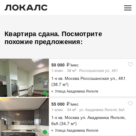
Квартира сдана. Посмотрите
похожие предложения:
50 000
/мес
1-комн.
38
м
Россошанская ул., 4К1
2
1-к кв. Москва Россошанская ул., 4К1
(38.7 м²)
Улица Академика Янгеля
55 000
/мес
1-комн.
34
м
ул. Академика Янгеля, 6кА
2
1-к кв. Москва ул. Академика Янгеля,
6кА (34.7 м²)
Улица Академика Янгеля