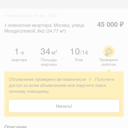
3 месяца назад, 15 мая, 13:32
45 000 ₽
1-комнатная квартира: Москва, улица
Молдагуловой, 8к2 (34.77 м²)
1
34
10
-к
м
/14
2
квартира
Площадь
Этаж
Проверено
квартиры
роботом
Объявление проверено автоматически
. Получите
?
доступ ко всем объявлениям или поручите поиск
личному помощнику.
Начать!
Описание