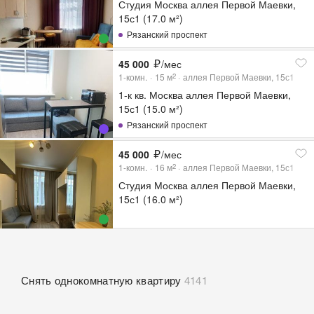
Студия Москва аллея Первой Маевки,
15с1 (17.0 м²)
Рязанский проспект
45 000
/мес
1-комн.
15
м
аллея Первой Маевки, 15с1
2
1-к кв. Москва аллея Первой Маевки,
15с1 (15.0 м²)
Рязанский проспект
45 000
/мес
1-комн.
16
м
аллея Первой Маевки, 15с1
2
Студия Москва аллея Первой Маевки,
15с1 (16.0 м²)
Снять однокомнатную квартиру
4141