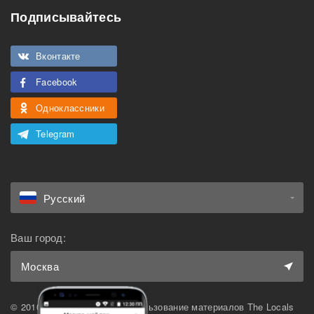
Подписывайтесь
Подходит для
Можно курить
мероприятий
Вконтакте
Подходит для семьи с
Можно с животными
детьми
Facebook
Одноклассники
Telegram
Русский
Ваш город:
Москва
© 2010-2026 The Locals. Использование материалов The Locals