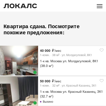
Квартира сдана. Посмотрите
похожие предложения:
40 000
/мес
1-комн.
38
м
ул. Молдагуловой, 8К1
2
1-к кв. Москва ул. Молдагуловой, 8К1
(38.0 м²)
50 000
/мес
1-комн.
32
м
ул. Красный Казанец, 3К1
2
1-к кв. Москва ул. Красный Казанец, 3К1
(32.7 м²)
Выхино