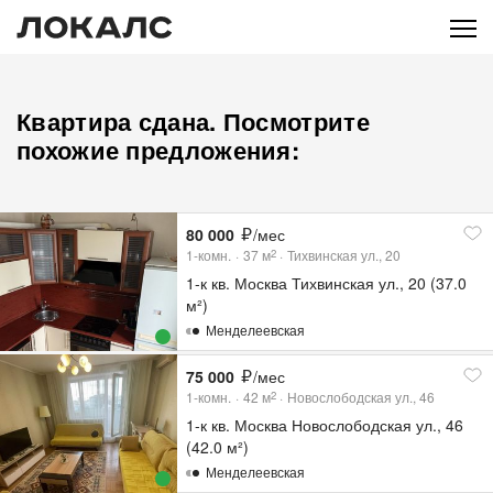
Квартира сдана. Посмотрите
похожие предложения:
80 000
/мес
1-комн.
37
м
Тихвинская ул., 20
2
1-к кв. Москва Тихвинская ул., 20 (37.0
м²)
Менделеевская
75 000
/мес
1-комн.
42
м
Новослободская ул., 46
2
1-к кв. Москва Новослободская ул., 46
(42.0 м²)
Менделеевская