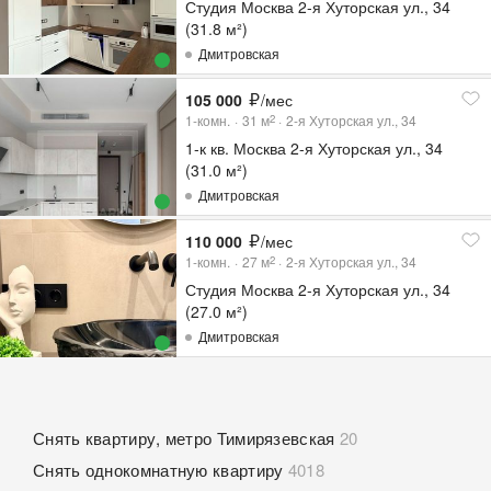
Студия Москва 2-я Хуторская ул., 34
(31.8 м²)
Дмитровская
105 000
/мес
1-комн.
31
м
2-я Хуторская ул., 34
2
1-к кв. Москва 2-я Хуторская ул., 34
(31.0 м²)
Дмитровская
110 000
/мес
1-комн.
27
м
2-я Хуторская ул., 34
2
Студия Москва 2-я Хуторская ул., 34
(27.0 м²)
Дмитровская
Снять квартиру, метро Тимирязевская
20
Снять однокомнатную квартиру
4018