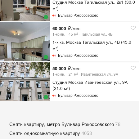
Студия Москва Тагильская ул., 2к1 (30.0
м²)
Бульвар Рокоссовского
60 000
/мес
1-комн.
45
м
Тагильская ул., 4В
2
1-к кв. Москва Тагильская ул., 4В (45.0
м²)
Бульвар Рокоссовского
50 000
/мес
1-комн.
21
м
Ивантеевская ул., 9А
2
Студия Москва Ивантеевская ул., 9А
(21.0 м²)
Бульвар Рокоссовского
Снять квартиру, метро Бульвар Рокоссовского
78
Снять однокомнатную квартиру
4053