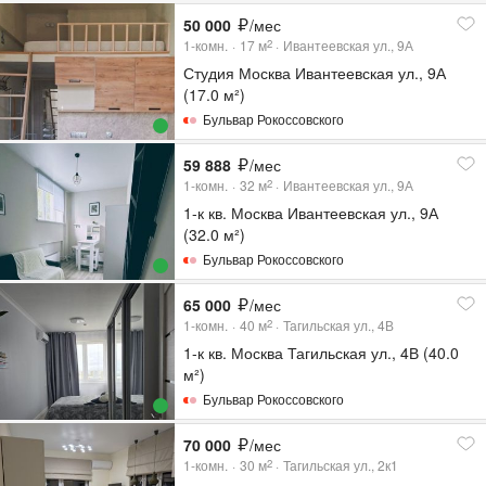
50 000
/мес
1-комн.
17
м
Ивантеевская ул., 9А
2
Студия Москва Ивантеевская ул., 9А
(17.0 м²)
Бульвар Рокоссовского
59 888
/мес
1-комн.
32
м
Ивантеевская ул., 9А
2
1-к кв. Москва Ивантеевская ул., 9А
(32.0 м²)
Бульвар Рокоссовского
65 000
/мес
1-комн.
40
м
Тагильская ул., 4В
2
1-к кв. Москва Тагильская ул., 4В (40.0
м²)
Бульвар Рокоссовского
70 000
/мес
1-комн.
30
м
Тагильская ул., 2к1
2