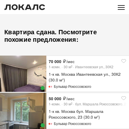
Квартира сдана. Посмотрите
похожие предложения:
70 000
/мес
1-комн.
30
м
Ивантеевская ул., 30К2
2
1-к кв. Москва Ивантеевская ул., 30К2
(30.0 м²)
Бульвар Рокоссовского
50 000
/мес
1-комн.
30
м
бул. Маршала Рокоссовского, 23
2
1-к кв. Москва бул. Маршала
Рокоссовского, 23 (30.0 м²)
Бульвар Рокоссовского