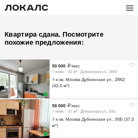
Квартира сдана. Посмотрите
похожие предложения:
50 000
/мес
1-комн.
42
м
Дубнинская ул., 28К2
2
1-к кв. Москва Дубнинская ул., 28К2
(42.0 м²)
58 000
/мес
1-комн.
37
м
Дубнинская ул., 30Б
2
1-к кв. Москва Дубнинская ул., 30Б (37.3
м²)