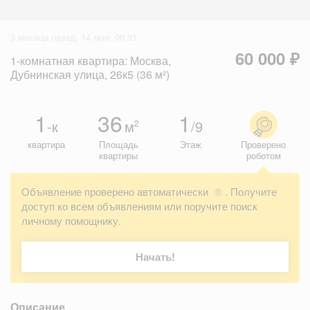
3 месяца назад, 14 мая, 00:31
60 000 ₽
1-комнатная квартира: Москва,
Дубнинская улица, 26к5 (36 м²)
1
36
1
-к
м
/9
2
квартира
Площадь
Этаж
Проверено
квартиры
роботом
Объявление проверено автоматически
. Получите
?
доступ ко всем объявлениям или поручите поиск
личному помощнику.
Начать!
Описание