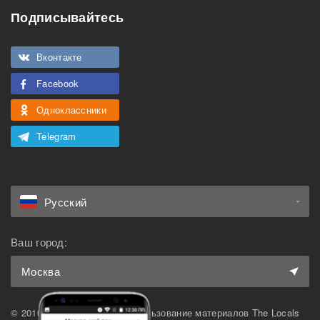
Подписывайтесь
Подходит для
Можно курить
мероприятий
Вконтакте
Подходит для семьи с
Можно с животными
детьми
Facebook
Одноклассники
Telegram
Русский
Ваш город:
Москва
© 2010-2026 The Locals. Использование материалов The Locals