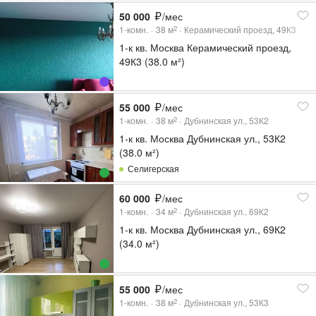
50 000
/мес
1-комн.
38
м
Керамический проезд, 49К3
2
1-к кв. Москва Керамический проезд,
49К3 (38.0 м²)
55 000
/мес
1-комн.
38
м
Дубнинская ул., 53К2
2
1-к кв. Москва Дубнинская ул., 53К2
(38.0 м²)
Селигерская
60 000
/мес
1-комн.
34
м
Дубнинская ул., 69К2
2
1-к кв. Москва Дубнинская ул., 69К2
(34.0 м²)
55 000
/мес
1-комн.
38
м
Дубнинская ул., 53К3
2