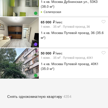
1-к кв. Москва Дубнинская ул., 53К3
(38.0 м²)
Селигерская
65 000
/мес
1-комн.
35
м
Путевой проезд, 36
2
1-к кв. Москва Путевой проезд, 36 (35.6
м²)
50 000
/мес
1-комн.
35
м
Путевой проезд, 40К1
2
1-к кв. Москва Путевой проезд, 40К1
(35.0 м²)
Снять однокомнатную квартиру
4354