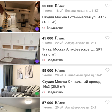
55 000
/мес
1-комн.
18
м
Ботаническая ул., 41К7
2
Студия Москва Ботаническая ул., 41К7
(18.0 м²)
Владыкино
45 000
/мес
1-комн.
22
м
Алтуфьевское ш., 2К1
2
1-к кв. Москва Алтуфьевское ш., 2К1
(22.0 м²)
Владыкино
55 000
/мес
1-комн.
20
м
Сигнальный проезд, 16к2
2
Студия Москва Сигнальный проезд,
16к2 (20.0 м²)
Владыкино
57 000
/мес
1-комн.
20
м
Алтуфьевское ш., 2К1
2