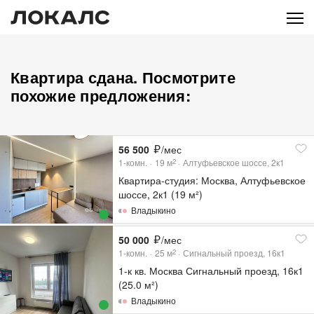
Квартира сдана. Посмотрите
похожие предложения:
56 500
/мес
1-комн.
19
м
Алтуфьевское шоссе, 2к1
2
Квартира-студия: Москва, Алтуфьевское
шоссе, 2к1 (19 м²)
Владыкино
50 000
/мес
1-комн.
25
м
Сигнальный проезд, 16к1
2
1-к кв. Москва Сигнальный проезд, 16к1
(25.0 м²)
Владыкино