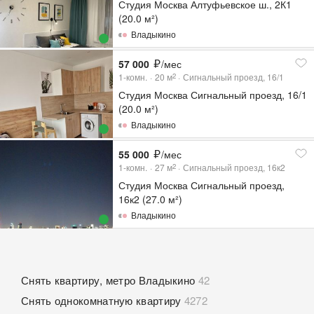
Студия Москва Алтуфьевское ш., 2К1
(20.0 м²)
Владыкино
57 000
/мес
1-комн.
20
м
Сигнальный проезд, 16/1
2
Студия Москва Сигнальный проезд, 16/1
(20.0 м²)
Владыкино
55 000
/мес
1-комн.
27
м
Сигнальный проезд, 16к2
2
Студия Москва Сигнальный проезд,
16к2 (27.0 м²)
Владыкино
Снять квартиру, метро Владыкино
42
Снять однокомнатную квартиру
4272