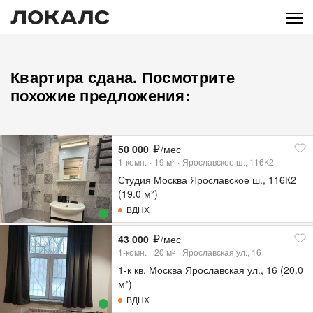
Квартира сдана. Посмотрите
похожие предложения:
50 000
/мес
1-комн.
19
м
Ярославское ш., 116К2
2
Студия Москва Ярославское ш., 116К2
(19.0 м²)
ВДНХ
43 000
/мес
1-комн.
20
м
Ярославская ул., 16
2
1-к кв. Москва Ярославская ул., 16 (20.0
м²)
ВДНХ