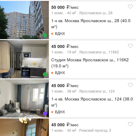
50 000
/мес
1-комн.
40
м
Ярославское ш., 28
2
1-к кв. Москва Ярославское ш., 28 (40.0
м²)
ВДНХ
45 000
/мес
1-комн.
19
м
Ярославское ш., 116К2
2
Студия Москва Ярославское ш., 116К2
(19.0 м²)
ВДНХ
45 000
/мес
1-комн.
38
м
Ярославское ш., 124
2
1-к кв. Москва Ярославское ш., 124 (38.0
м²)
ВДНХ
45 000
/мес
1-комн.
40
м
Рижский проезд, 3
2