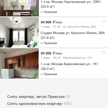
1-к кв. Москва Чертановская ул., 33К1
(33.0 м²)
Пражская
54 900
/мес
1-комн.
21
м
ул. Красного Маяка, 26А
2
Студия Москва ул. Красного Маяка, 26А
(21.6 м²)
Пражская
55 000
/мес
1-комн.
36
м
Бирюлевская ул., 1К1
2
1-к кв. Москва Бирюлевская ул., 1К1
(36.3 м²)
Пражская
Снять квартиру, метро Пражская
55
Снять однокомнатную квартиру
4253