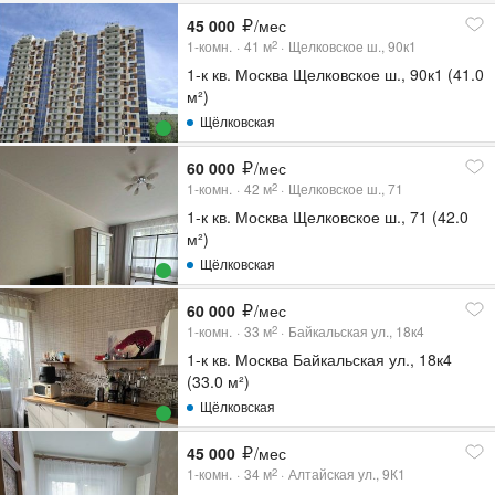
45 000
/мес
1-комн.
41
м
Щелковское ш., 90к1
2
1-к кв. Москва Щелковское ш., 90к1 (41.0
м²)
Щёлковская
60 000
/мес
1-комн.
42
м
Щелковское ш., 71
2
1-к кв. Москва Щелковское ш., 71 (42.0
м²)
Щёлковская
60 000
/мес
1-комн.
33
м
Байкальская ул., 18к4
2
1-к кв. Москва Байкальская ул., 18к4
(33.0 м²)
Щёлковская
45 000
/мес
1-комн.
34
м
Алтайская ул., 9К1
2