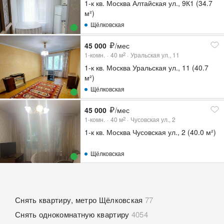
1-к кв. Москва Алтайская ул., 9К1 (34.7
м²)
Щёлковская
45 000
/мес
1-комн.
40
м
Уральская ул., 11
2
1-к кв. Москва Уральская ул., 11 (40.7
м²)
Щёлковская
45 000
/мес
1-комн.
40
м
Чусовская ул., 2
2
1-к кв. Москва Чусовская ул., 2 (40.0 м²)
Щёлковская
Снять квартиру, метро Щёлковская
77
Снять однокомнатную квартиру
4054