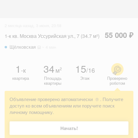
2 месяца назад, 3 июня, 23:58
55 000 ₽
1-к кв. Москва Уссурийская ул., 7 (34.7 м²)
Щёлковская
~ 4 мин
1
34
15
-к
м
/16
2
квартира
Площадь
Этаж
Проверено
квартиры
роботом
Объявление проверено автоматически
. Получите
?
доступ ко всем объявлениям или поручите поиск
личному помощнику.
Начать!