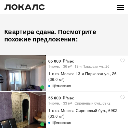
Квартира сдана. Посмотрите
похожие предложения:
65 000
/мес
1-комн.
36
м
13-я Парковая ул., 26
2
1-к кв. Москва 13-я Парковая ул., 26
(36.0 м²)
Щёлковская
55 000
/мес
1-комн.
33
м
Сиреневый бул., 69К2
2
1-к кв. Москва Сиреневый бул., 69К2
(33.0 м²)
Щёлковская