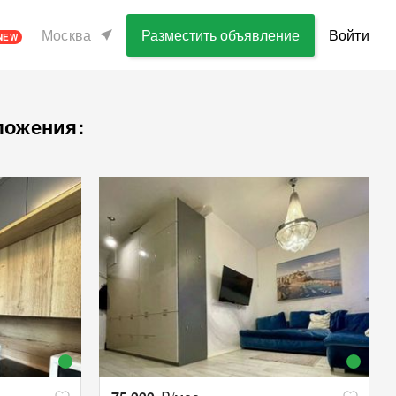
Москва
Разместить объявление
Войти
NEW
ложения: