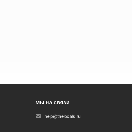
Мы на связи
help@thelocals.ru