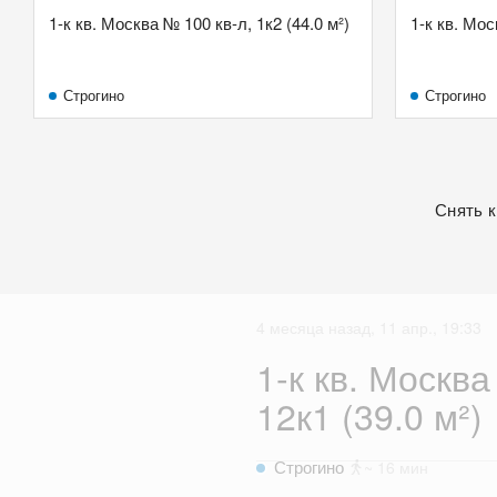
1-к кв. Москва № 100 кв-л, 1к2 (44.0 м²)
1-к кв. Мос
Строгино
Строгино
Снять к
4 месяца назад, 11 апр., 19:33
1-к кв. Москва
12к1 (39.0 м²)
Строгино
~ 16 мин