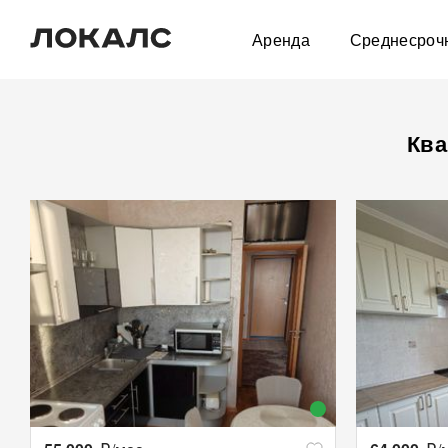
Аренда
Среднесроч
Ква