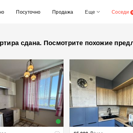
но
Посуточно
Продажа
Еще
Соседи
ртира сдана. Посмотрите похожие пред