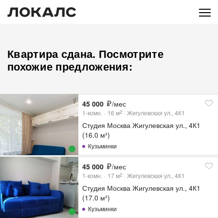
Квартира сдана. Посмотрите
похожие предложения:
45 000
/мес
1-комн.
16
м
Жигулевская ул., 4К1
2
Студия Москва Жигулевская ул., 4К1
(16.0 м²)
Кузьминки
45 000
/мес
1-комн.
17
м
Жигулевская ул., 4К1
2
Студия Москва Жигулевская ул., 4К1
(17.0 м²)
Кузьминки