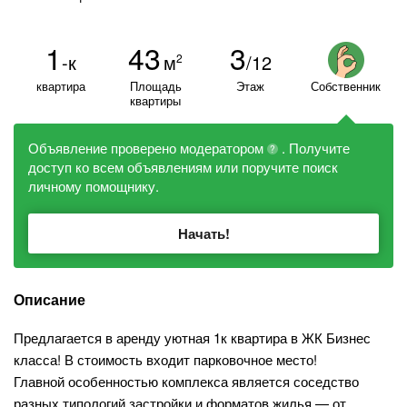
1
43
3
-к
м
/12
2
квартира
Площадь
Этаж
Собственник
квартиры
Объявление проверено модератором
. Получите
?
доступ ко всем объявлениям или поручите поиск
личному помощнику.
Начать!
Описание
Предлагается в аренду уютная 1к квартира в ЖК Бизнес
класса! В стоимость входит парковочное место!
Главной особенностью комплекса является соседство
разных типологий застройки и форматов жилья — от