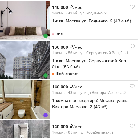
140 000
/мес
1-комн.
43
м
ул. Родченко, 2
2
1-к кв. Москва ул. Родченко, 2 (43.4 м²)
ЗИЛ
160 000
/мес
1-комн.
56
м
ул. Серпуховский Вал, 21к1
2
1-к кв. Москва ул. Серпуховский Вал,
21к1 (56.0 м²)
Шаболовская
140 000
/мес
1-комн.
43
м
улица Виктора Маслова, 2
2
1-комнатная квартира: Москва, улица
Виктора Маслова, 2 (43 м²)
140 000
/мес
1-комн.
65
м
ул. Корабельная, 9
2