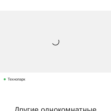
Технопарк
Другие однокомнатные