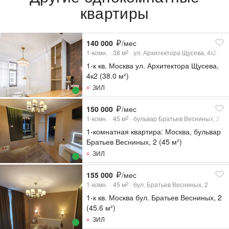
квартиры
140 000
/мес
1-комн.
38
м
ул. Архитектора Щусева, 4к2
2
1-к кв. Москва ул. Архитектора Щусева,
4к2 (38.0 м²)
ЗИЛ
150 000
/мес
1-комн.
45
м
бульвар Братьев Весниных, 2
2
1-комнатная квартира: Москва, бульвар
Братьев Весниных, 2 (45 м²)
ЗИЛ
155 000
/мес
1-комн.
45
м
бул. Братьев Весниных, 2
2
1-к кв. Москва бул. Братьев Весниных, 2
(45.6 м²)
ЗИЛ