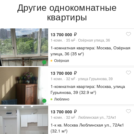
Другие однокомнатные
квартиры
13 700 000
1-комн.
35
м
Озёрная улица, 36
2
1-комнатная квартира: Москва, Озёрная
улица, 36 (35 м²)
Озёрная
13 700 000
1-комн.
32
м
улица Гурьянова, 39
2
1-комнатная квартира: Москва, улица
Гурьянова, 39 (32.9 м²)
Люблино
13 700 000
1-комн.
32
м
Люблинская ул., 72Ак1
2
1-к кв. Москва Люблинская ул., 72Ак1
(32.1 м²)