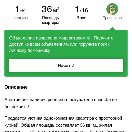
1
36
1
-к
м
/16
2
квартира
Площадь
Этаж
Проверено
квартиры
Объявление проверено модератором
. Получите
?
доступ ко всем объявлениям или поручите поиск
личному помощнику.
Начать!
Описание
Агентов без наличия реального покупателя просьба не
беспокоить!
Продается уютная однокомнатная квартира с просторной
кухней. Общая площадь составляет 36 кв. м., жилая
площадь — 19 кв. м., а площадь кухни — 8 кв. м. Квартира