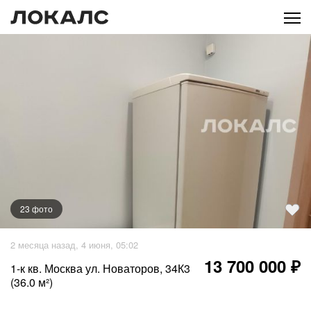
23
фото
+
18
фото
2 месяца назад, 4 июня, 05:02
13 700 000 ₽
1-к кв. Москва ул. Новаторов, 34К3
(36.0 м²)