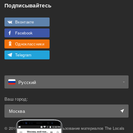
Подписывайтесь
Вконтакте
Facebook
Одноклассники
Telegram
Русский
Ваш город:
Москва
© 2010-2026 The Locals. Использование материалов The Locals