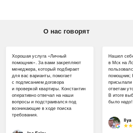
О нас говорят
Хорошая услуга «Личный
Нашел себе
помощник». За вами закрепляют
в Мск на Ло
менеджера, который подбирает
пользовалс
для вас варианты, помогает
помощник; 
с подписанием договора
присылали 
и проверкой квартиры. Константин
ответам ут
оперативно отвечал на наши
В итоге вы
вопросы и подстраивался под
было надо!
возникающие в ходе поиска
требования.
Ilya