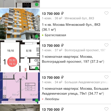
13 700 000
1-комн.
36
м
Мячковский бул., 8К3
2
1-к кв. Москва Мячковский бул., 8К3
(36.1 м²)
Братиславская
13 700 000
1-комн.
37
м
Волгоградский проспект, 197
2
1-комнатная квартира: Москва,
Волгоградский проспект, 197 (37.3 м²)
13 700 000
1-комн.
34
м
Большая Академическая улица, 
2
1-комнатная квартира: Москва, Большая
Академическая улица, 79к1 (34.77 м²)
Лихоборы
13 700 000