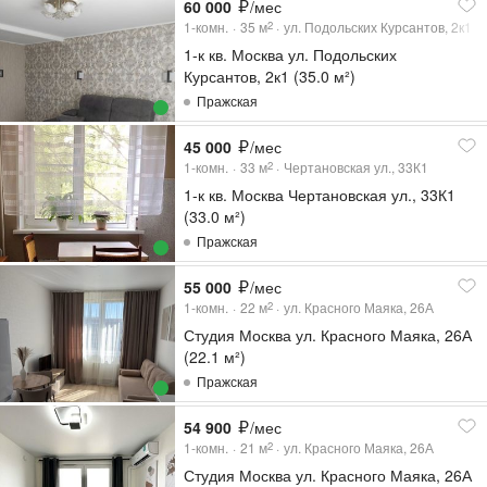
60 000
/мес
1-комн.
35
м
ул. Подольских Курсантов, 2к1
2
1-к кв. Москва ул. Подольских
Курсантов, 2к1 (35.0 м²)
Пражская
45 000
/мес
1-комн.
33
м
Чертановская ул., 33К1
2
1-к кв. Москва Чертановская ул., 33К1
(33.0 м²)
Пражская
55 000
/мес
1-комн.
22
м
ул. Красного Маяка, 26А
2
Студия Москва ул. Красного Маяка, 26А
(22.1 м²)
Пражская
54 900
/мес
1-комн.
21
м
ул. Красного Маяка, 26А
2
Студия Москва ул. Красного Маяка, 26А