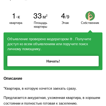
1
33
4
-к
м
/9
2
квартира
Площадь
Этаж
Собственник
квартиры
Объявление проверено модератором
. Получите
?
доступ ко всем объявлениям или поручите поиск
личному помощнику.
Начать!
Описание
"Квартира, в которую хочется заехать сразу.
Предлагается аккуратная, ухоженная квартира, в хорошем
состоянии и полностью готовая к заселению.