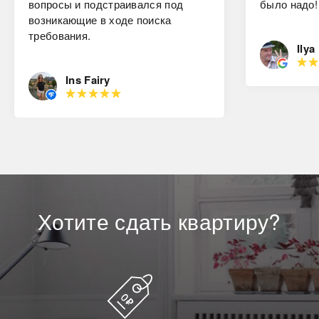
вопросы и подстраивался под
было надо!
возникающие в ходе поиска
требования.
Ilya
Ins Fairy
Хотите
сдать
квартиру?