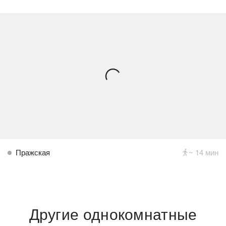
Пражская
~ 14 мин
Другие однокомнатные