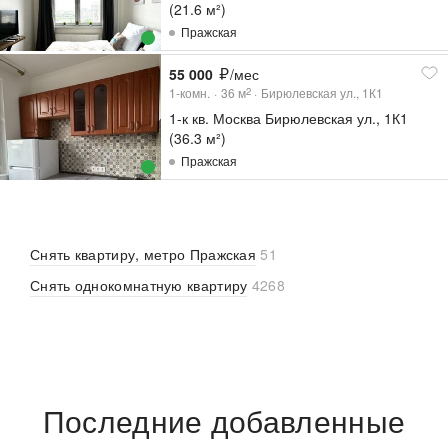
(21.6 м²)
Пражская
55 000
/мес
1-комн.
36
м
Бирюлевская ул., 1К1
2
1-к кв. Москва Бирюлевская ул., 1К1
(36.3 м²)
Пражская
Снять квартиру, метро Пражская
51
Снять однокомнатную квартиру
4268
Последние добавленные