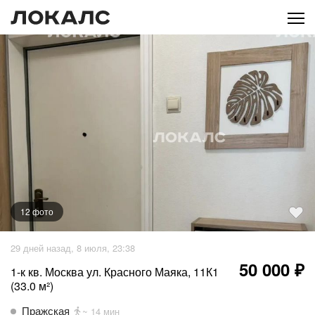
12
фото
+
7
фото
29 дней назад, 8 июля, 23:38
50 000 ₽
1-к кв. Москва ул. Красного Маяка, 11К1
(33.0 м²)
Пражская
~ 14 мин