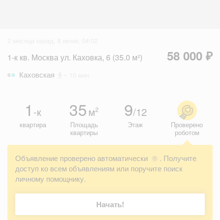
2 месяца назад, 8 июня, 04:02
58 000 ₽
1-к кв. Москва ул. Каховка, 6 (35.0 м²)
Каховская
~ 10 мин
1
35
9
-к
м
/12
2
квартира
Площадь
Этаж
Проверено
квартиры
роботом
Объявление проверено автоматически
. Получите
?
доступ ко всем объявлениям или поручите поиск
личному помощнику.
Начать!