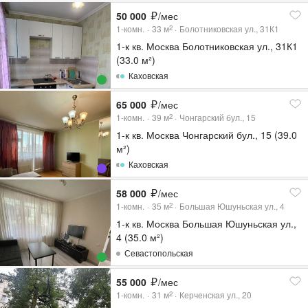
50 000
/мес
1-комн.
33
м
Болотниковская ул., 31К1
2
1-к кв. Москва Болотниковская ул., 31К1
(33.0 м²)
Каховская
65 000
/мес
1-комн.
39
м
Чонгарский бул., 15
2
1-к кв. Москва Чонгарский бул., 15 (39.0
м²)
Каховская
58 000
/мес
1-комн.
35
м
Большая Юшуньская ул., 4
2
1-к кв. Москва Большая Юшуньская ул.,
4 (35.0 м²)
Севастопольская
55 000
/мес
1-комн.
31
м
Керченская ул., 20
2