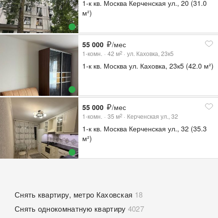
1-к кв. Москва Керченская ул., 20 (31.0
м²)
55 000
/мес
1-комн.
42
м
ул. Каховка, 23к5
2
1-к кв. Москва ул. Каховка, 23к5 (42.0 м²)
55 000
/мес
1-комн.
35
м
Керченская ул., 32
2
1-к кв. Москва Керченская ул., 32 (35.3
м²)
Снять квартиру, метро Каховская
18
Снять однокомнатную квартиру
4027