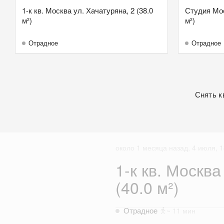
1-к кв. Москва ул. Хачатуряна, 2 (38.0
Студия Мос
м²)
м²)
Отрадное
Отрадное
Снять к
около 1 месяца назад, 4 июля, 1
1-к кв. Москва
(40.0 м²)
Отрадное
~ 11 мин