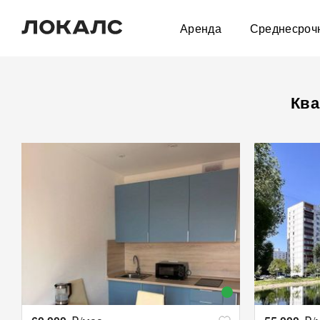
Аренда
Среднесроч
Ква