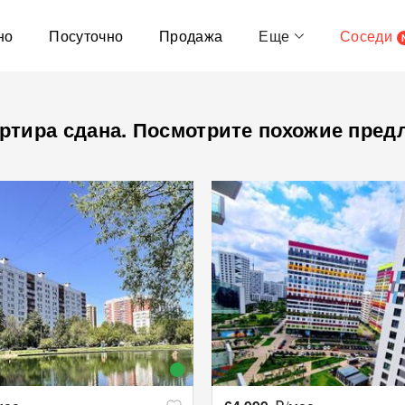
но
Посуточно
Продажа
Еще
Соседи
ртира сдана. Посмотрите похожие пред