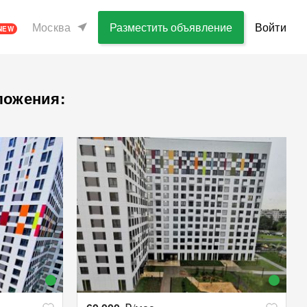
Москва
Разместить объявление
Войти
NEW
ложения: