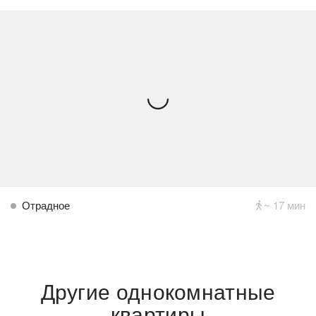
Отрадное
~ 17 мин
Другие однокомнатные
квартиры