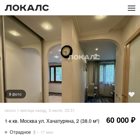
8
фото
+
3
фото
около 1 месяца назад, 5 июля, 23:31
60 000 ₽
1-к кв. Москва ул. Хачатуряна, 2 (38.0 м²)
Отрадное
~ 17 мин