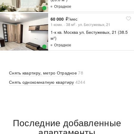
Отрадное
60 000
/мес
1-комн.
38
м
ул. Бестужевых, 21
2
1-к кв. Москва ул. Бестужевых, 21 (38.5
м²)
Отрадное
Снять квартиру, метро Отрадное
78
Снять однокомнатную квартиру
4244
Последние добавленные
апартаменты