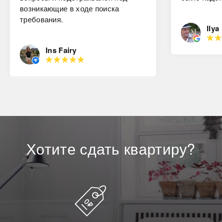
возникающие в ходе поиска
требования.
Ilya
Ins Fairy
Хотите
сдать
квартиру?