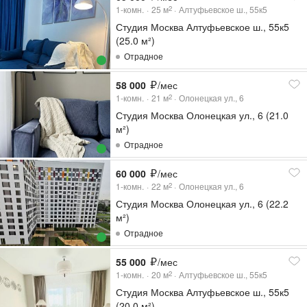
1-комн.
25
м
Алтуфьевское ш., 55к5
2
Студия Москва Алтуфьевское ш., 55к5
(25.0 м²)
Отрадное
58 000
/мес
1-комн.
21
м
Олонецкая ул., 6
2
Студия Москва Олонецкая ул., 6 (21.0
м²)
Отрадное
60 000
/мес
1-комн.
22
м
Олонецкая ул., 6
2
Студия Москва Олонецкая ул., 6 (22.2
м²)
Отрадное
55 000
/мес
1-комн.
20
м
Алтуфьевское ш., 55к5
2
Студия Москва Алтуфьевское ш., 55к5
(20.0 м²)