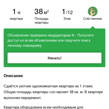
1
38
1
-к
м
/12
2
квартира
Площадь
Этаж
Собственник
квартиры
Объявление проверено модератором
. Получите
?
доступ ко всем объявлениям или поручите поиск
личному помощнику.
Начать!
Описание
Сдаётся уютная однокомнатная квартира на 1 этаже.
Общая площадь квартиры составляет 38 кв. м. В квартире
выполнен евроремонт.
Квартира оборудована всем необходимым для