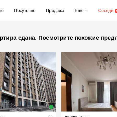
но
Посуточно
Продажа
Еще
Соседи
ртира сдана. Посмотрите похожие пред