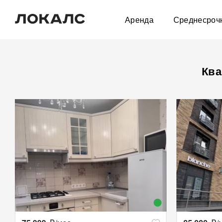
Аренда
Среднесроч
Ква