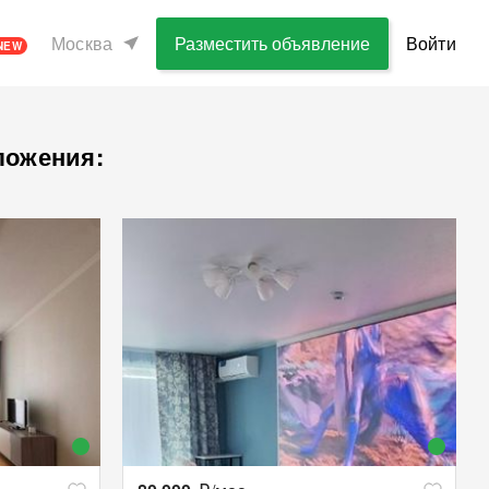
Москва
Разместить объявление
Войти
NEW
ложения: