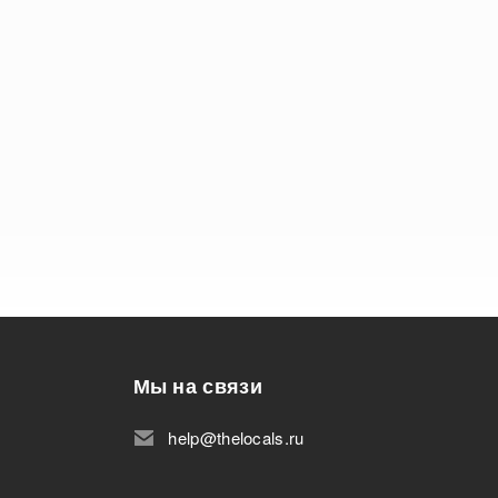
Мы на связи
help@thelocals.ru