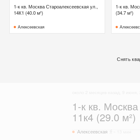
1-к кв. Москва Староалексеевская ул.,
1-к кв. Мос
14К1 (40.0 м²)
(34.7 м²)
Алексеевская
Алексеевс
Снять ква
около 2 месяцев назад, 9 июня, 
1-к кв. Москва
11к4 (29.0 м²)
Алексеевская
~ 13 мин