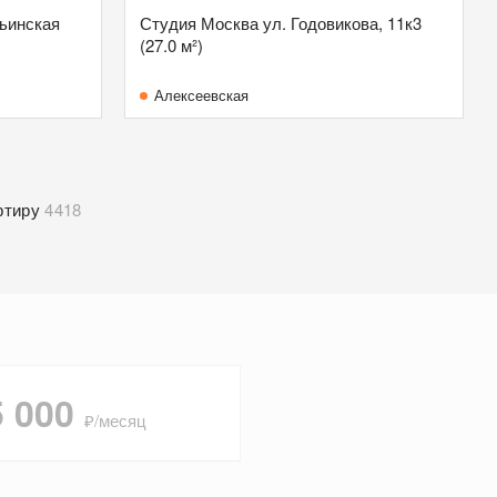
рьинская
Студия Москва ул. Годовикова, 11к3
(27.0 м²)
Алексеевская
ртиру
4418
5 000
₽/месяц