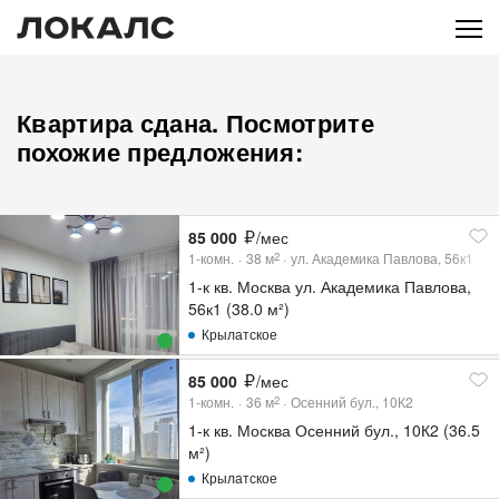
Квартира сдана. Посмотрите
похожие предложения:
85 000
/мес
1-комн.
38
м
ул. Академика Павлова, 56к1
2
1-к кв. Москва ул. Академика Павлова,
56к1 (38.0 м²)
Крылатское
85 000
/мес
1-комн.
36
м
Осенний бул., 10К2
2
1-к кв. Москва Осенний бул., 10К2 (36.5
м²)
Крылатское