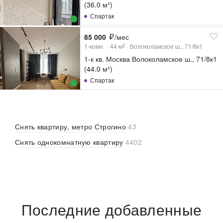
(36.0 м²)
Спартак
85 000
/мес
1-комн.
44
м
Волоколамское ш., 71/8к1
2
1-к кв. Москва Волоколамское ш., 71/8к1
(44.0 м²)
Спартак
Снять квартиру, метро Строгино
43
Снять однокомнатную квартиру
4402
Последние добавленные