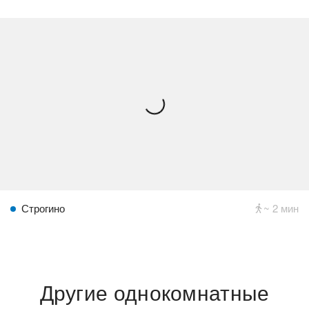
Строгино
~ 2 мин
Другие однокомнатные