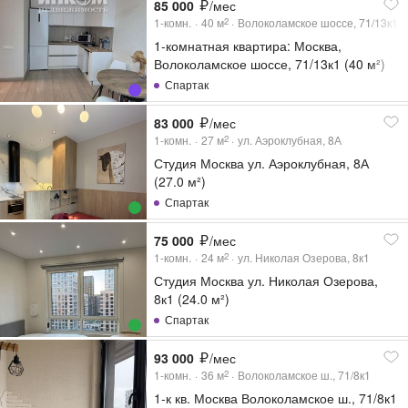
85 000
/мес
1-комн.
40
м
Волоколамское шоссе, 71/13к1
2
1-комнатная квартира: Москва,
Волоколамское шоссе, 71/13к1 (40 м²)
Спартак
83 000
/мес
1-комн.
27
м
ул. Аэроклубная, 8А
2
Студия Москва ул. Аэроклубная, 8А
(27.0 м²)
Спартак
75 000
/мес
1-комн.
24
м
ул. Николая Озерова, 8к1
2
Студия Москва ул. Николая Озерова,
8к1 (24.0 м²)
Спартак
93 000
/мес
1-комн.
36
м
Волоколамское ш., 71/8к1
2
1-к кв. Москва Волоколамское ш., 71/8к1