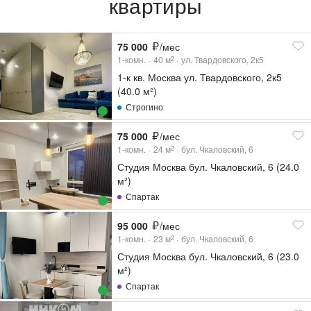
квартиры
75 000
/мес
1-комн.
40
м
ул. Твардовского, 2к5
2
1-к кв. Москва ул. Твардовского, 2к5
(40.0 м²)
Строгино
75 000
/мес
1-комн.
24
м
бул. Чкаловский, 6
2
Студия Москва бул. Чкаловский, 6 (24.0
м²)
Спартак
95 000
/мес
1-комн.
23
м
бул. Чкаловский, 6
2
Студия Москва бул. Чкаловский, 6 (23.0
м²)
Спартак