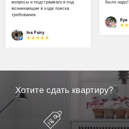
вопросы и подстраивался под
было надо!
возникающие в ходе поиска
требования.
Ilya
Ins Fairy
Хотите
сдать
квартиру?