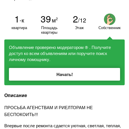
1
39
2
-к
м
/12
2
квартира
Площадь
Этаж
Собственник
квартиры
Объявление проверено модератором
. Получите
?
доступ ко всем объявлениям или поручите поиск
личному помощнику.
Начать!
Описание
ПРОСЬБА АГЕНСТВАМ И РИЕЛТОРАМ НЕ
БЕСПОКОИТЬ!!!
Впервые после ремонта сдается уютная, свeтлая, тeплая,