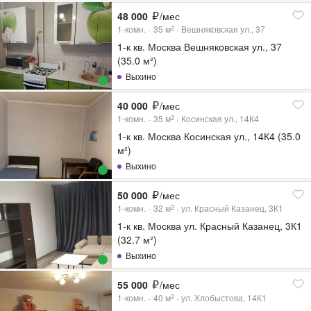
48 000
/мес
1-комн.
35
м
Вешняковская ул., 37
2
1-к кв. Москва Вешняковская ул., 37
(35.0 м²)
Выхино
40 000
/мес
1-комн.
35
м
Косинская ул., 14К4
2
1-к кв. Москва Косинская ул., 14К4 (35.0
м²)
Выхино
50 000
/мес
1-комн.
32
м
ул. Красный Казанец, 3К1
2
1-к кв. Москва ул. Красный Казанец, 3К1
(32.7 м²)
Выхино
55 000
/мес
1-комн.
40
м
ул. Хлобыстова, 14К1
2