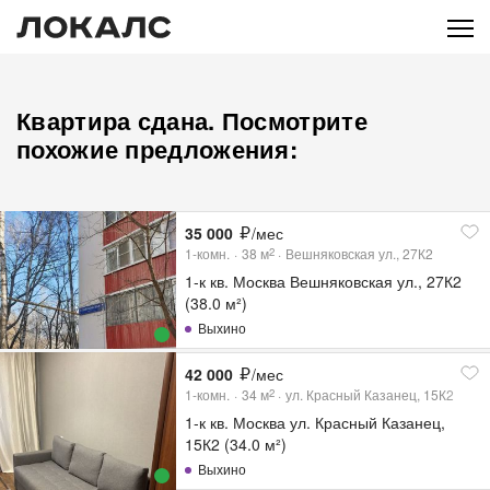
Квартира сдана. Посмотрите
похожие предложения:
35 000
/мес
1-комн.
38
м
Вешняковская ул., 27К2
2
1-к кв. Москва Вешняковская ул., 27К2
(38.0 м²)
Выхино
42 000
/мес
1-комн.
34
м
ул. Красный Казанец, 15К2
2
1-к кв. Москва ул. Красный Казанец,
15К2 (34.0 м²)
Выхино