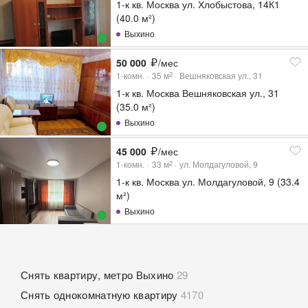
1-к кв. Москва ул. Хлобыстова, 14К1
(40.0 м²)
Выхино
50 000
/мес
1-комн.
35
м
Вешняковская ул., 31
2
1-к кв. Москва Вешняковская ул., 31
(35.0 м²)
Выхино
45 000
/мес
1-комн.
33
м
ул. Молдагуловой, 9
2
1-к кв. Москва ул. Молдагуловой, 9 (33.4
м²)
Выхино
Снять квартиру, метро Выхино
29
Снять однокомнатную квартиру
4170