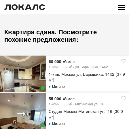
Квартира сдана. Посмотрите
похожие предложения:
60 000
/мес
1-комн.
37
м
ул. Барышиха, 14К2
2
1-к кв. Москва ул. Барышиха, 14К2 (37.9
м²)
Митино
55 000
/мес
1-комн.
30
м
Митинская ул., 16
2
Студия Москва Митинская ул., 16 (30.0
м²)
Митино