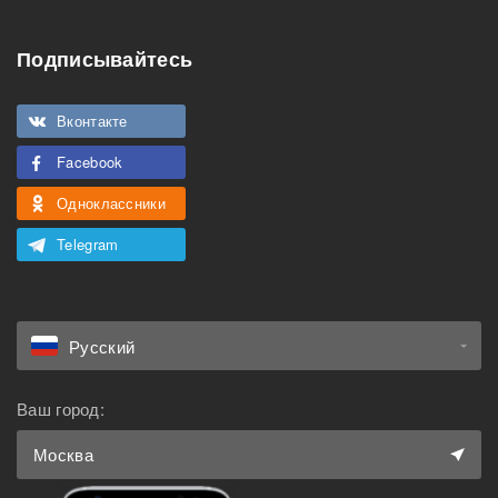
Особенности
Подписывайтесь
Подходит для
Можно курить
мероприятий
Вконтакте
Подходит для семьи с
Можно с животными
детьми
Facebook
Одноклассники
Telegram
Русский
Ваш город:
Москва