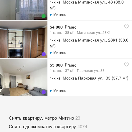
1-к кв. Москва Митинская ул., 48 (38.0
м²)
Митино
54 000
/мес
1-комн.
38
м
Митинская ул., 28К1
2
1-к кв. Москва Митинская ул., 28К1 (38.0
м²)
Митино
55 000
/мес
1-комн.
37
м
Парковая ул., 33
2
1-к кв. Москва Парковая ул., 33 (37.7 м²)
Митино
Снять квартиру, метро Митино
23
Снять однокомнатную квартиру
4074