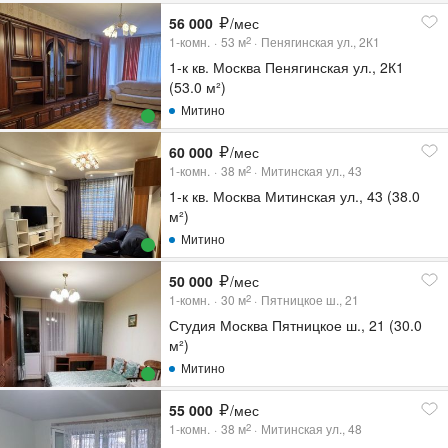
56 000
/мес
1-комн.
53
м
Пенягинская ул., 2К1
2
1-к кв. Москва Пенягинская ул., 2К1
(53.0 м²)
Митино
60 000
/мес
1-комн.
38
м
Митинская ул., 43
2
1-к кв. Москва Митинская ул., 43 (38.0
м²)
Митино
50 000
/мес
1-комн.
30
м
Пятницкое ш., 21
2
Студия Москва Пятницкое ш., 21 (30.0
м²)
Митино
55 000
/мес
1-комн.
38
м
Митинская ул., 48
2