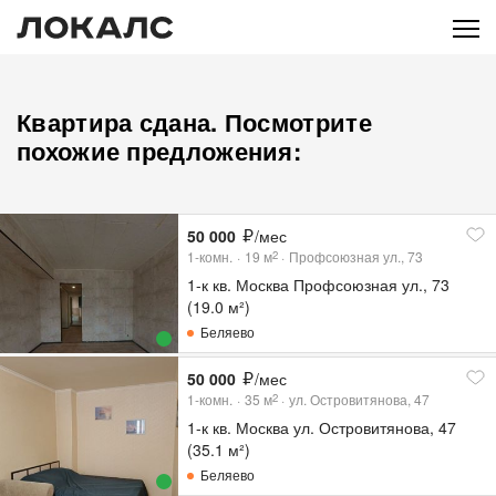
Квартира сдана. Посмотрите
похожие предложения:
50 000
/мес
1-комн.
19
м
Профсоюзная ул., 73
2
1-к кв. Москва Профсоюзная ул., 73
(19.0 м²)
Беляево
50 000
/мес
1-комн.
35
м
ул. Островитянова, 47
2
1-к кв. Москва ул. Островитянова, 47
(35.1 м²)
Беляево