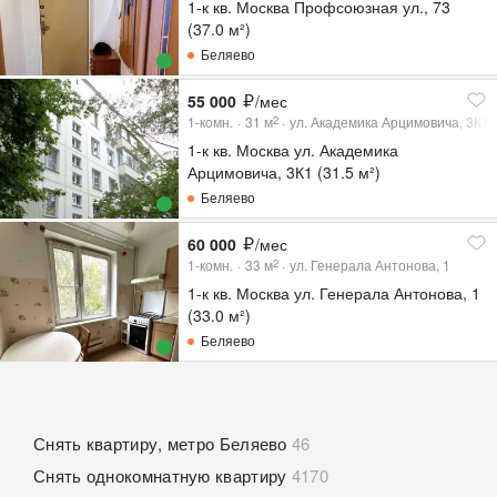
1-к кв. Москва Профсоюзная ул., 73
(37.0 м²)
Беляево
55 000
/мес
1-комн.
31
м
ул. Академика Арцимовича, 3К1
2
1-к кв. Москва ул. Академика
Арцимовича, 3К1 (31.5 м²)
Беляево
60 000
/мес
1-комн.
33
м
ул. Генерала Антонова, 1
2
1-к кв. Москва ул. Генерала Антонова, 1
(33.0 м²)
Беляево
Снять квартиру, метро Беляево
46
Снять однокомнатную квартиру
4170