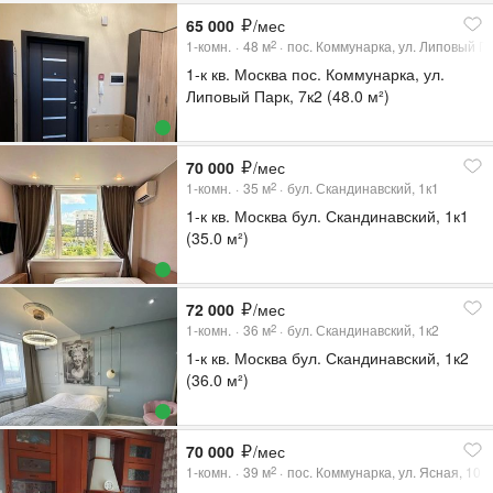
65 000
/мес
1-комн.
48
м
пос. Коммунарка, ул. Липовый Па
2
1-к кв. Москва пос. Коммунарка, ул.
Липовый Парк, 7к2 (48.0 м²)
70 000
/мес
1-комн.
35
м
бул. Скандинавский, 1к1
2
1-к кв. Москва бул. Скандинавский, 1к1
(35.0 м²)
72 000
/мес
1-комн.
36
м
бул. Скандинавский, 1к2
2
1-к кв. Москва бул. Скандинавский, 1к2
(36.0 м²)
70 000
/мес
1-комн.
39
м
пос. Коммунарка, ул. Ясная, 10
2