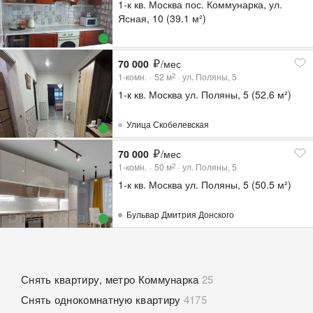
1-к кв. Москва пос. Коммунарка, ул.
Ясная, 10 (39.1 м²)
70 000
/мес
1-комн.
52
м
ул. Поляны, 5
2
1-к кв. Москва ул. Поляны, 5 (52.6 м²)
Улица Скобелевская
70 000
/мес
1-комн.
50
м
ул. Поляны, 5
2
1-к кв. Москва ул. Поляны, 5 (50.5 м²)
Бульвар Дмитрия Донского
Снять квартиру, метро Коммунарка
25
Снять однокомнатную квартиру
4175