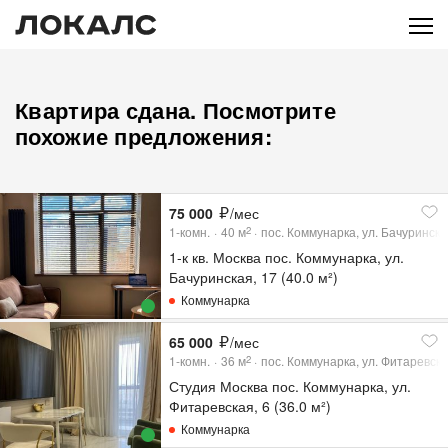
Квартира сдана. Посмотрите
похожие предложения:
75 000
/мес
1-комн.
40
м
пос. Коммунарка, ул. Бачуринска
2
1-к кв. Москва пос. Коммунарка, ул.
Бачуринская, 17 (40.0 м²)
Коммунарка
65 000
/мес
1-комн.
36
м
пос. Коммунарка, ул. Фитаревска
2
Студия Москва пос. Коммунарка, ул.
Фитаревская, 6 (36.0 м²)
Коммунарка